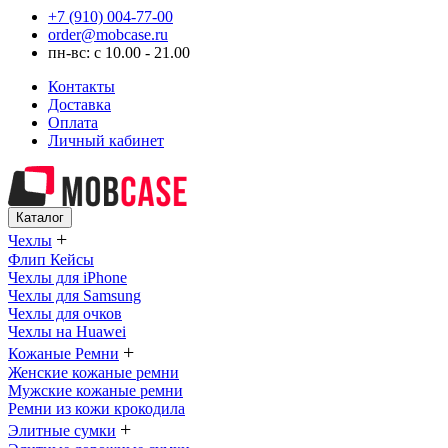
+7 (910) 004-77-00
order@mobcase.ru
пн-вс: с 10.00 - 21.00
Контакты
Доставка
Оплата
Личный кабинет
Каталог
+
Чехлы
Флип Кейсы
Чехлы для iPhone
Чехлы для Samsung
Чехлы для очков
Чехлы на Huawei
+
Кожаные Ремни
Женские кожаные ремни
Мужские кожаные ремни
Ремни из кожи крокодила
+
Элитные сумки