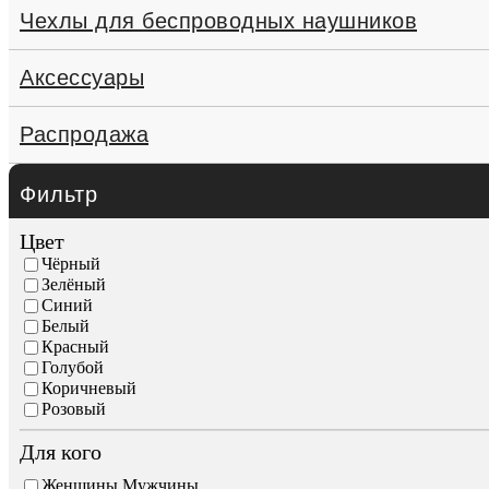
Чехлы для беспроводных наушников
Аксессуары
Распродажа
Фильтр
Цвет
Чёрный
Зелёный
Синий
Белый
Красный
Голубой
Коричневый
Розовый
Для кого
Женщины,Мужчины