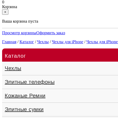
0
Корзина
×
Ваша корзина пуста
Просмотр корзины
Оформить заказ
Главная
/
Каталог
/
Чехлы
/
Чехлы для iPhone
/
Чехлы для iPhone
Каталог
Чехлы
Элитные телефоны
Кожаные Ремни
Элитные сумки