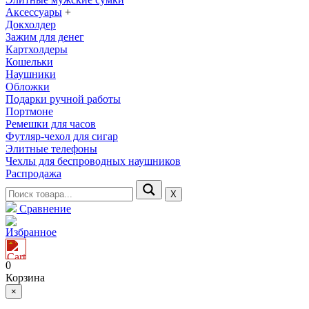
Аксессуары
+
Докхолдер
Зажим для денег
Картхолдеры
Кошельки
Наушники
Обложки
Подарки ручной работы
Портмоне
Ремешки для часов
Футляр-чехол для сигар
Элитные телефоны
Чехлы для беспроводных наушников
Распродажа
Х
Сравнение
Избранное
0
Корзина
×