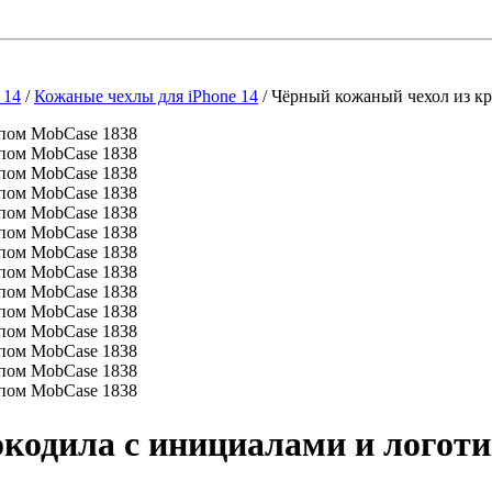
 14
/
Кожаные чехлы для iPhone 14
/
Чёрный кожаный чехол из к
кодила с инициалами и логот