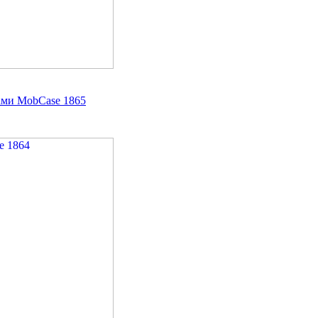
ами MobCase 1865