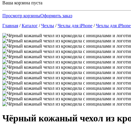
Ваша корзина пуста
Просмотр корзины
Оформить заказ
Главная
/
Каталог
/
Чехлы
/
Чехлы для iPhone
/
Чехлы для iPhone
Чёрный кожаный чехол из кро