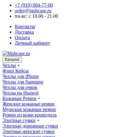
+7 (910) 004-77-00
order@mobcase.ru
пн-вс: с 10.00 - 21.00
Контакты
Доставка
Оплата
Личный кабинет
Каталог
Чехлы
+
Флип Кейсы
Чехлы для iPhone
Чехлы для Samsung
Чехлы для очков
Чехлы на Huawei
Кожаные Ремни
+
Женские кожаные ремни
Мужские кожаные ремни
Ремни из кожи крокодила
Элитные сумки
+
Элитные дорожные сумки
Элитные женские сумки
Элитные мужские сумки