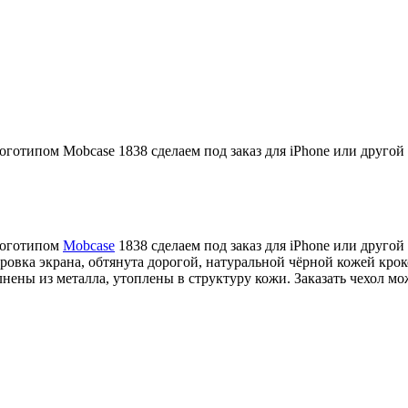
готипом Mobcase 1838 сделаем под заказ для iPhone или друго
логотипом
Mobcase
1838 сделаем под заказ для iPhone или другой
ровка экрана, обтянута дорогой, натуральной чёрной кожей кро
ны из металла, утоплены в структуру кожи. Заказать чехол мо