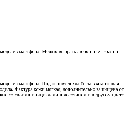
й модели смартфона. Можно выбрать любой цвет кожи и
 модели смартфона. Под основу чехла была взята тонкая
кодила. Фактура кожи мягкая, дополнительно защищена от
жно со своими инициалами и логотипом и в другом цвете