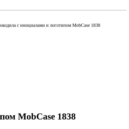
рокодила с инициалами и логотипом MobCase 1838
ипом MobCase 1838