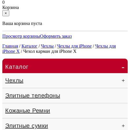
0
Корзина
×
Ваша корзина пуста
Просмотр корзины
Оформить заказ
Главная
/
Каталог
/
Чехлы
/
Чехлы для iPhone
/
Чехлы для
iPhone X
/
Чехол карман для iPhone X
-
Каталог
Чехлы
+
Элитные телефоны
Кожаные Ремни
Элитные сумки
+