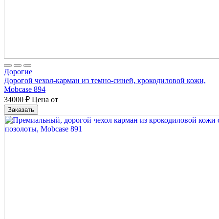
Дорогие
Дорогой чехол-карман из темно-синей, крокодиловой кожи,
Mobcase 894
34000
₽
Цена от
Заказать