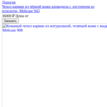
Дорогие
Чехол карман из чёрной кожи крокодила с логотипом из
позолоты, Mobcase 943
36000
₽
Цена от
Заказать