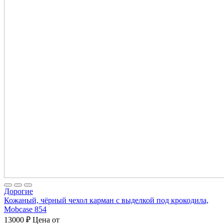
Дорогие
Кожаный, чёрный чехол карман с выделкой под крокодила,
Mobcase 854
13000
₽
Цена от