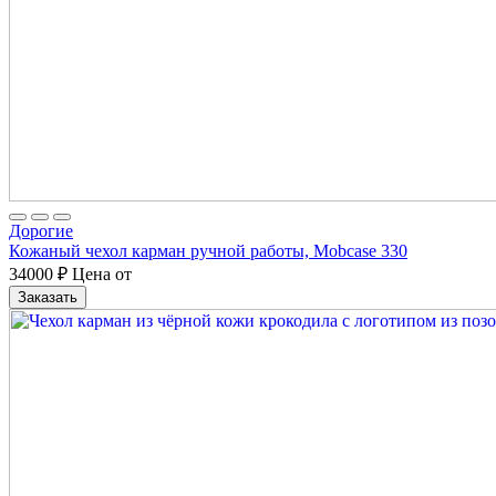
Дорогие
Кожаный чехол карман ручной работы, Mobcase 330
34000
₽
Цена от
Заказать