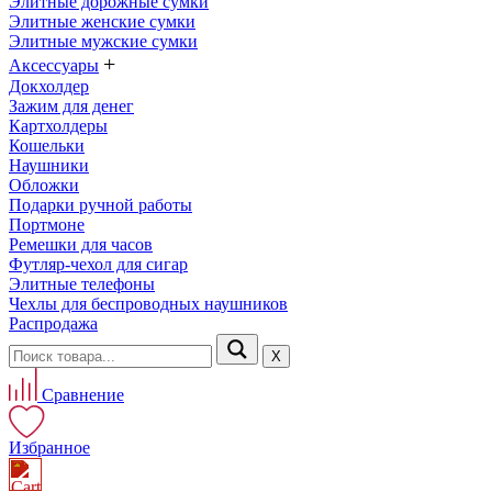
Элитные дорожные сумки
Элитные женские сумки
Элитные мужские сумки
+
Аксессуары
Докхолдер
Зажим для денег
Картхолдеры
Кошельки
Наушники
Обложки
Подарки ручной работы
Портмоне
Ремешки для часов
Футляр-чехол для сигар
Элитные телефоны
Чехлы для беспроводных наушников
Распродажа
Х
Сравнение
Избранное