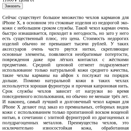
Заказать
Сейчас существует большое множество чехлов карманов для
iPhone X, в основном это стоковые изделия из недорогой эко-
кожи с небольшим сроком службы. Такой чехол карман очень
быстро изнашивается, приходит в негодность, но зато у него
есть существенный плюс, это цена. Стоимость недорогих
изделий обычно не превышает тысячи рублей. У таких
аксессуаров очень часто рвутся нитки, скрепляющие
основные элементы, появляются необратимые потертости,
повреждения даже при лёгких контактах с жёсткими
предметами. Средний ценовой сегмент подразумевает
использование только натуральной кожи среднего качества,
такие чехлы карманы на айфон х послужат на порядок
дольше. Помимо натуральной кожи в таких чехлах
используется хорошая фурнитура и прочная капроновая нить.
Срок службы чехлов зависит от нагрузки во время
повседневного использования, но обычно не меньше трёх лет.
И наконец, самый лучший и долговечный чехол карман для
iPhone X делают под заказ из премиальных, отборных видов
кожи с использованием только пропитанной воском вощеной
нитью, в сочетании с элитной фурнитурой из драгоценных и
полудрагоценных металлов. Преимущества чехлов, это
исключительно износостойкая кожа, обработанная