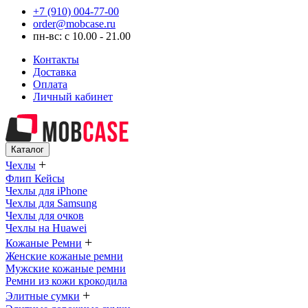
+7 (910) 004-77-00
order@mobcase.ru
пн-вс: с 10.00 - 21.00
Контакты
Доставка
Оплата
Личный кабинет
Каталог
+
Чехлы
Флип Кейсы
Чехлы для iPhone
Чехлы для Samsung
Чехлы для очков
Чехлы на Huawei
+
Кожаные Ремни
Женские кожаные ремни
Мужские кожаные ремни
Ремни из кожи крокодила
+
Элитные сумки