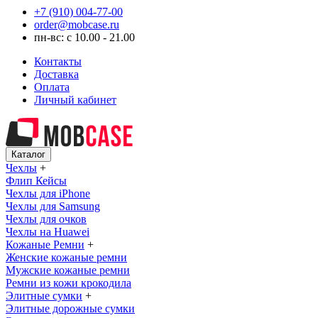
+7 (910) 004-77-00
order@mobcase.ru
пн-вс: с 10.00 - 21.00
Контакты
Доставка
Оплата
Личный кабинет
Каталог
Чехлы
+
Флип Кейсы
Чехлы для iPhone
Чехлы для Samsung
Чехлы для очков
Чехлы на Huawei
Кожаные Ремни
+
Женские кожаные ремни
Мужские кожаные ремни
Ремни из кожи крокодила
Элитные сумки
+
Элитные дорожные сумки