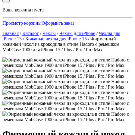
Ваша корзина пуста
Просмотр корзины
Оформить заказ
Главная
/
Каталог
/
Чехлы
/
Чехлы для iPhone
/
Чехлы для
iPhone 15
/
Кожаные чехлы для iPhone 15
/
Фирменный
кожаный чехол из крокодила в стиле Hadoro с ремешком
MobCase 1900 для iPhone 15 / Plus / Pro / Pro Max
Фирменный кожаный чехол