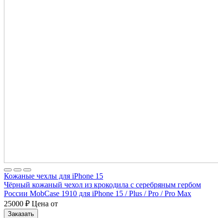
Кожаные чехлы для iPhone 15
Чёрный кожаный чехол из крокодила с серебряным гербом
России MobCase 1910 для iPhone 15 / Plus / Pro / Pro Max
25000
₽
Цена от
Заказать