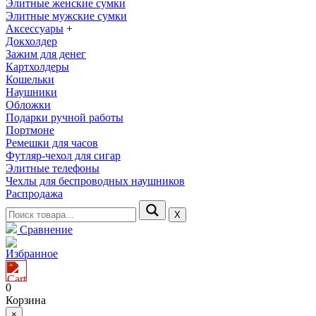
Элитные женские сумки
Элитные мужские сумки
Аксессуары
+
Докхолдер
Зажим для денег
Картхолдеры
Кошельки
Наушники
Обложки
Подарки ручной работы
Портмоне
Ремешки для часов
Футляр-чехол для сигар
Элитные телефоны
Чехлы для беспроводных наушников
Распродажа
Х
Сравнение
Избранное
0
Корзина
×