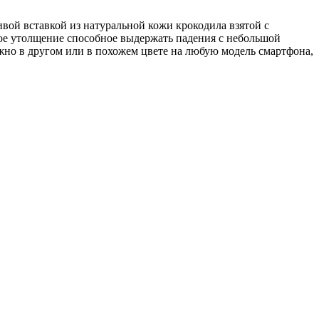
ивой вставкой из натуральной кожи крокодила взятой с
шое утолщение способное выдержать падения с небольшой
можно в другом или в похожем цвете на любую модель смартфона,