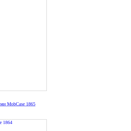
ами MobCase 1865