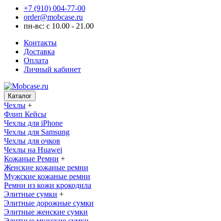
+7 (910) 004-77-00
order@mobcase.ru
пн-вс: с 10.00 - 21.00
Контакты
Доставка
Оплата
Личный кабинет
Каталог
Чехлы
+
Флип Кейсы
Чехлы для iPhone
Чехлы для Samsung
Чехлы для очков
Чехлы на Huawei
Кожаные Ремни
+
Женские кожаные ремни
Мужские кожаные ремни
Ремни из кожи крокодила
Элитные сумки
+
Элитные дорожные сумки
Элитные женские сумки
Элитные мужские сумки