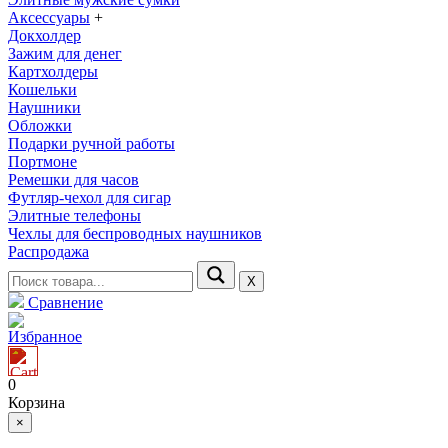
Аксессуары
+
Докхолдер
Зажим для денег
Картхолдеры
Кошельки
Наушники
Обложки
Подарки ручной работы
Портмоне
Ремешки для часов
Футляр-чехол для сигар
Элитные телефоны
Чехлы для беспроводных наушников
Распродажа
Х
Сравнение
Избранное
0
Корзина
×