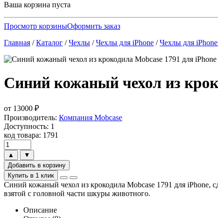
Ваша корзина пуста
Просмотр корзины
Оформить заказ
Главная
/
Каталог
/
Чехлы
/
Чехлы для iPhone
/
Чехлы для iPhone
Синий кожаный чехол из крок
от
13000
₽
Производитель:
Компания Mobcase
Доступность: 1
код товара: 1791
▲
▼
Добавить в корзину
Купить в 1 клик
Синий кожаный чехол из крокодила Mobcase 1791 для iPhone, с
взятой с головной части шкуры животного.
Описание