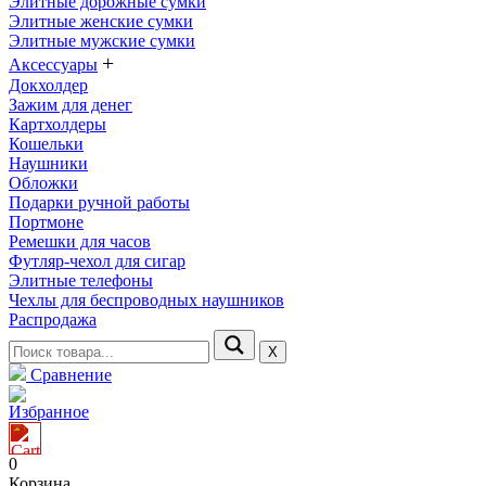
Элитные дорожные сумки
Элитные женские сумки
Элитные мужские сумки
+
Аксессуары
Докхолдер
Зажим для денег
Картхолдеры
Кошельки
Наушники
Обложки
Подарки ручной работы
Портмоне
Ремешки для часов
Футляр-чехол для сигар
Элитные телефоны
Чехлы для беспроводных наушников
Распродажа
Х
Сравнение
Избранное
0
Корзина