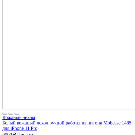
Кожаные чехлы
Белый кожаный чехол ручной работы из питона Mobcase 1485
для iPhone 11 Pro
6000
₽
Цена от