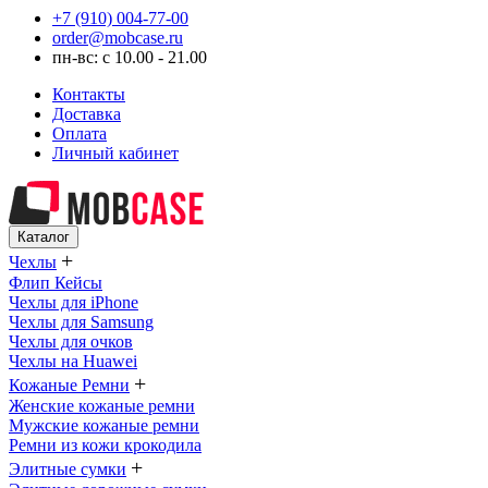
+7 (910) 004-77-00
order@mobcase.ru
пн-вс: с 10.00 - 21.00
Контакты
Доставка
Оплата
Личный кабинет
Каталог
+
Чехлы
Флип Кейсы
Чехлы для iPhone
Чехлы для Samsung
Чехлы для очков
Чехлы на Huawei
+
Кожаные Ремни
Женские кожаные ремни
Мужские кожаные ремни
Ремни из кожи крокодила
+
Элитные сумки