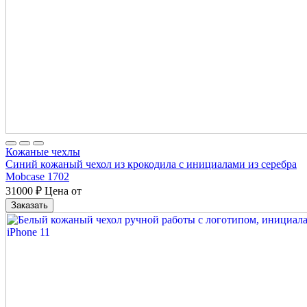
Кожаные чехлы
Синий кожаный чехол из крокодила с инициалами из серебра
Mobcase 1702
31000
₽
Цена от
Заказать