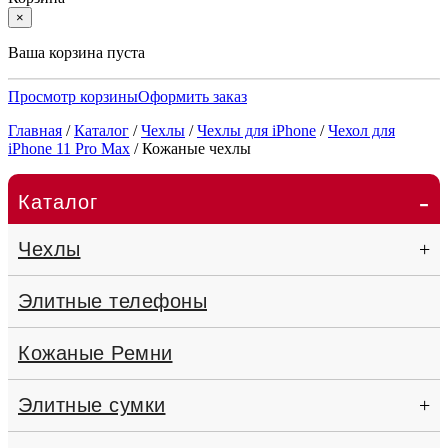
×
Ваша корзина пуста
Просмотр корзины
Оформить заказ
Главная
/
Каталог
/
Чехлы
/
Чехлы для iPhone
/
Чехол для
iPhone 11 Pro Max
/
Кожаные чехлы
-
Каталог
Чехлы
+
Элитные телефоны
Кожаные Ремни
Элитные сумки
+