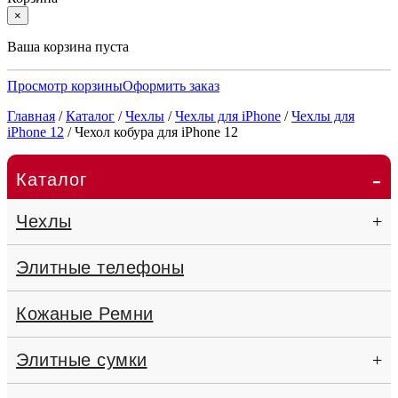
×
Ваша корзина пуста
Просмотр корзины
Оформить заказ
Главная
/
Каталог
/
Чехлы
/
Чехлы для iPhone
/
Чехлы для
iPhone 12
/
Чехол кобура для iPhone 12
-
Каталог
Чехлы
+
Элитные телефоны
Кожаные Ремни
Элитные сумки
+