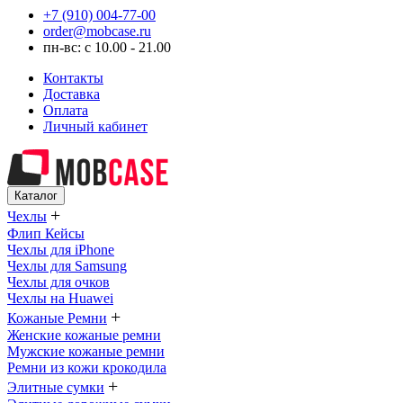
+7 (910) 004-77-00
order@mobcase.ru
пн-вс: с 10.00 - 21.00
Контакты
Доставка
Оплата
Личный кабинет
Каталог
+
Чехлы
Флип Кейсы
Чехлы для iPhone
Чехлы для Samsung
Чехлы для очков
Чехлы на Huawei
+
Кожаные Ремни
Женские кожаные ремни
Мужские кожаные ремни
Ремни из кожи крокодила
+
Элитные сумки