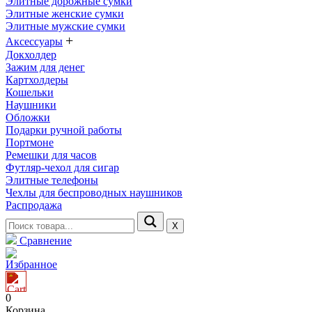
Элитные дорожные сумки
Элитные женские сумки
Элитные мужские сумки
+
Аксессуары
Докхолдер
Зажим для денег
Картхолдеры
Кошельки
Наушники
Обложки
Подарки ручной работы
Портмоне
Ремешки для часов
Футляр-чехол для сигар
Элитные телефоны
Чехлы для беспроводных наушников
Распродажа
Х
Сравнение
Избранное
0
Корзина