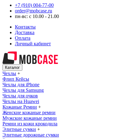
+7 (910) 004-77-00
order@mobcase.ru
пн-вс: с 10.00 - 21.00
Контакты
Доставка
Оплата
Личный кабинет
Каталог
Чехлы
+
Флип Кейсы
Чехлы для iPhone
Чехлы для Samsung
Чехлы для очков
Чехлы на Huawei
Кожаные Ремни
+
Женские кожаные ремни
Мужские кожаные ремни
Ремни из кожи крокодила
Элитные сумки
+
Элитные дорожные сумки