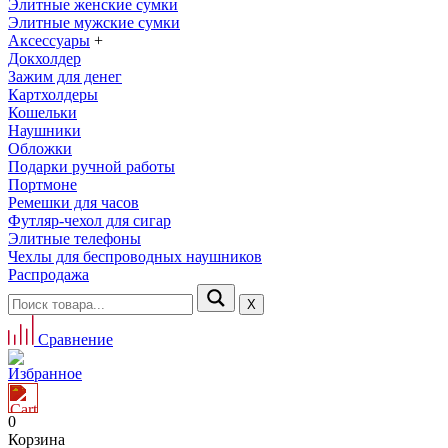
Элитные женские сумки
Элитные мужские сумки
Аксессуары
+
Докхолдер
Зажим для денег
Картхолдеры
Кошельки
Наушники
Обложки
Подарки ручной работы
Портмоне
Ремешки для часов
Футляр-чехол для сигар
Элитные телефоны
Чехлы для беспроводных наушников
Распродажа
Х
Сравнение
Избранное
0
Корзина