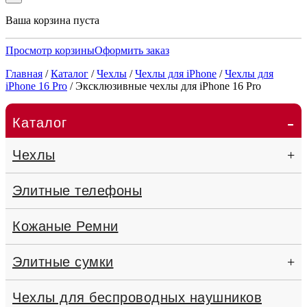
Ваша корзина пуста
Просмотр корзины
Оформить заказ
Главная
/
Каталог
/
Чехлы
/
Чехлы для iPhone
/
Чехлы для
iPhone 16 Pro
/
Эксклюзивные чехлы для iPhone 16 Pro
-
Каталог
Чехлы
+
Элитные телефоны
Кожаные Ремни
Элитные сумки
+
Чехлы для беспроводных наушников