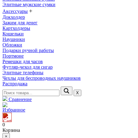
Элитные мужские сумки
+
Аксессуары
Докхолдер
Зажим для денег
Картхолдеры
Кошельки
Наушники
Обложки
Подарки ручной работы
Портмоне
Ремешки для часов
Футляр-чехол для сигар
Элитные телефоны
Чехлы для беспроводных наушников
Распродажа
Х
Сравнение
Избранное
0
Корзина
×