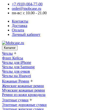
+7 (910) 004-77-00
order@mobcase.ru
пн-вс: с 10.00 - 21.00
Контакты
Доставка
Оплата
Личный кабинет
Каталог
+
Чехлы
Флип Кейсы
Чехлы для iPhone
Чехлы для Samsung
Чехлы для очков
Чехлы на Huawei
+
Кожаные Ремни
Женские кожаные ремни
Мужские кожаные ремни
Ремни из кожи крокодила
+
Элитные сумки
Элитные дорожные сумки
Элитные женские сумки