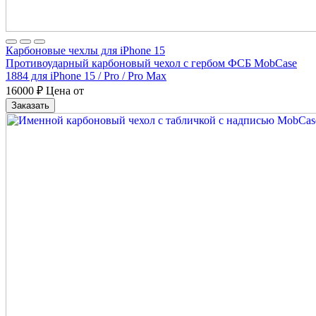
Карбоновые чехлы для iPhone 15
Противоударный карбоновый чехол с гербом ФСБ MobCase
1884 для iPhone 15 / Pro / Pro Max
16000
₽
Цена от
Заказать