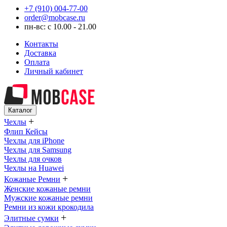
+7 (910) 004-77-00
order@mobcase.ru
пн-вс: с 10.00 - 21.00
Контакты
Доставка
Оплата
Личный кабинет
Каталог
+
Чехлы
Флип Кейсы
Чехлы для iPhone
Чехлы для Samsung
Чехлы для очков
Чехлы на Huawei
+
Кожаные Ремни
Женские кожаные ремни
Мужские кожаные ремни
Ремни из кожи крокодила
+
Элитные сумки