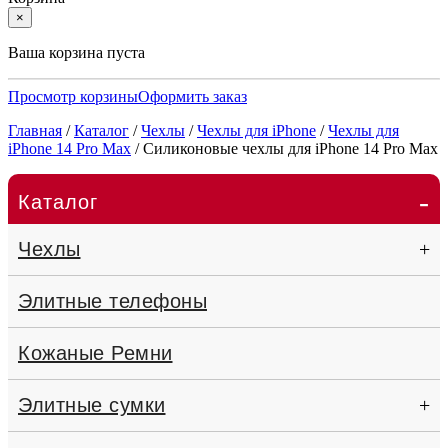
×
Ваша корзина пуста
Просмотр корзины
Оформить заказ
Главная
/
Каталог
/
Чехлы
/
Чехлы для iPhone
/
Чехлы для
iPhone 14 Pro Max
/
Силиконовые чехлы для iPhone 14 Pro Max
-
Каталог
Чехлы
+
Элитные телефоны
Кожаные Ремни
Элитные сумки
+