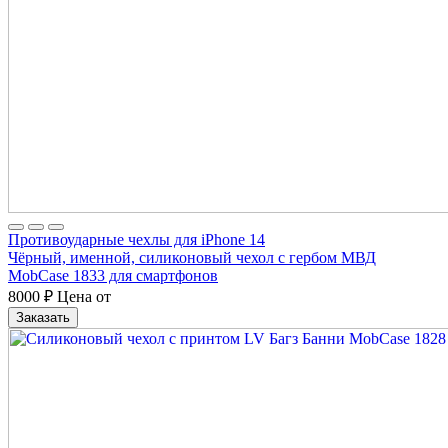
Противоударные чехлы для iPhone 14
Чёрный, именной, силиконовый чехол с гербом МВД
MobCase 1833 для смартфонов
8000
₽
Цена от
Заказать