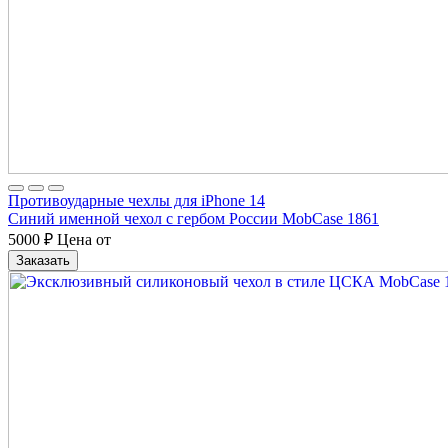
Противоударные чехлы для iPhone 14
Синий именной чехол с гербом России MobCase 1861
5000
₽
Цена от
Заказать