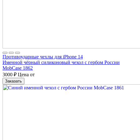
Противоударные чехлы для iPhone 14
Именной чёрный силиконовый чехол с гербом России
MobCase 1862
3000
₽
Цена от
Заказать