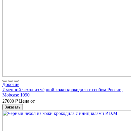
Дорогие
Именной чехол из чёрной кожи крокодила с гербом России,
Mobcase 1090
27000
₽
Цена от
Заказать