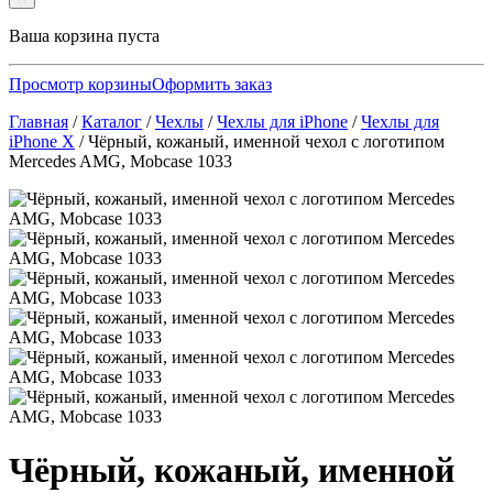
Ваша корзина пуста
Просмотр корзины
Оформить заказ
Главная
/
Каталог
/
Чехлы
/
Чехлы для iPhone
/
Чехлы для
iPhone X
/
Чёрный, кожаный, именной чехол с логотипом
Mercedes AMG, Mobcase 1033
Чёрный, кожаный, именной