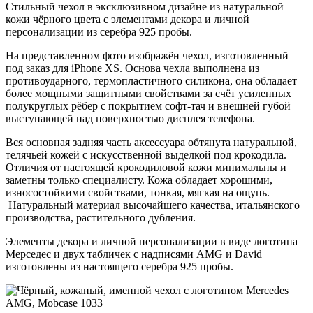
Стильный чехол в эксклюзивном дизайне из натуральной
кожи чёрного цвета с элементами декора и личной
персонализации из серебра 925 пробы.
На представленном фото изображён чехол, изготовленный
под заказ для iPhone XS. Основа чехла выполнена из
противоударного, термопластичного силикона, она обладает
более мощными защитными свойствами за счёт усиленных
полукруглых рёбер с покрытием софт-тач и внешней губой
выступающей над поверхностью дисплея телефона.
Вся основная задняя часть аксессуара обтянута натуральной,
телячьей кожей с искусственной выделкой под крокодила.
Отличия от настоящей крокодиловой кожи минимальны и
заметны только специалисту. Кожа обладает хорошими,
износостойкими свойствами, тонкая, мягкая на ощупь.
Натуральный материал высочайшего качества, итальянского
производства, растительного дубления.
Элементы декора и личной персонализации в виде логотипа
Мерседес и двух табличек с надписями AMG и David
изготовлены из настоящего серебра 925 пробы.