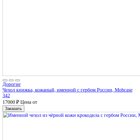
Дорогие
Чехол книжка, кожаный, именной с гербом России, Mobcase
342
17000
₽
Цена от
Заказать