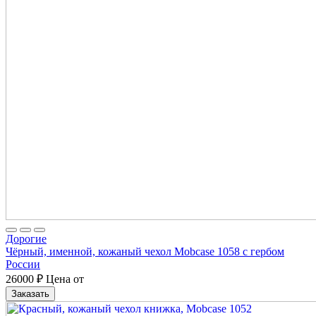
Дорогие
Чёрный, именной, кожаный чехол Mobcase 1058 с гербом
России
26000
₽
Цена от
Заказать