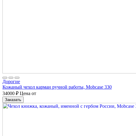
Дорогие
Кожаный чехол карман ручной работы, Mobcase 330
34000
₽
Цена от
Заказать