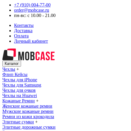
+7 (910) 004-77-00
order@mobcase.ru
пн-вс: с 10.00 - 21.00
Контакты
Доставка
Оплата
Личный кабинет
Каталог
Чехлы
+
Флип Кейсы
Чехлы для iPhone
Чехлы для Samsung
Чехлы для очков
Чехлы на Huawei
Кожаные Ремни
+
Женские кожаные ремни
Мужские кожаные ремни
Ремни из кожи крокодила
Элитные сумки
+
Элитные дорожные сумки