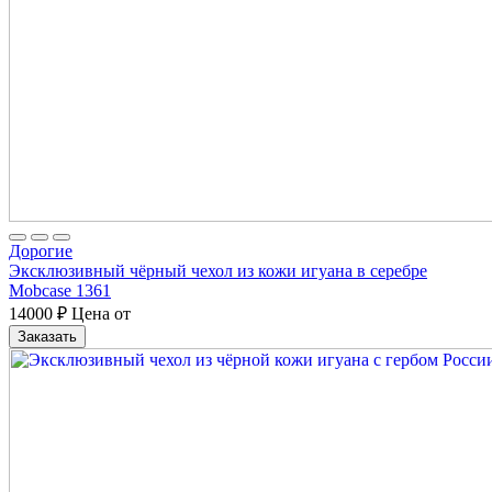
Дорогие
Эксклюзивный чёрный чехол из кожи игуана в серебре
Mobcase 1361
14000
₽
Цена от
Заказать