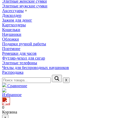
Элитные женские сумки
Элитные мужские сумки
Аксессуары
+
Докхолдер
Зажим для денег
Картхолдеры
Кошельки
Наушники
Обложки
Подарки ручной работы
Портмоне
Ремешки для часов
Футляр-чехол для сигар
Элитные телефоны
Чехлы для беспроводных наушников
Распродажа
Х
Сравнение
Избранное
0
Корзина
×