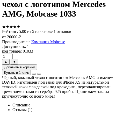
чехол с логотипом Mercedes
AMG, Mobcase 1033
★★★★★
Рейтинг: 5.00 из 5 на основе 1 отзывов
от
20000
₽
Производитель:
Компания Mobcase
Доступность: 1
код товара: 01033
▲
▼
Добавить в корзину
Купить в 1 клик
Чёрный, кожаный чехол с логотипом Mercedes AMG и именем
DAVID, изготовлен под заказ для iPhone XS из натуральной
телячьей кожи с выделкой под крокодила, персонализирован
тремя элементами из серебра 925 пробы. Принимаем заказы
круглосуточно со всего мира!
Описание
Отзывы (1)