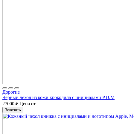
Дорогие
Чёрный чехол из кожи крокодила с инициалами P.D.M
27000
₽
Цена от
Заказать