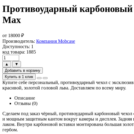
Противоударный карбоновый че
Max
от
18000
₽
Производитель:
Компания Mobcase
Доступность: 1
код товара: 1885
▲
▼
Добавить в корзину
Купить в 1 клик
Купите себе персональный, противоударный чехол с эксклюзивн
красивой, золотой головой льва. Доставляем по всему миру.
Описание
Отзывы (0)
Сделаем под заказ чёрный, противоударный карбоновый чехол 
и мощным защитным кантом вокруг камеры и дисплея. Задняя п
лаком. Внутри карбоновой вставки монтирована большая золот
гербом.