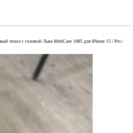
й чехол с головой Льва MobCase 1885 для iPhone 15 / Pro /