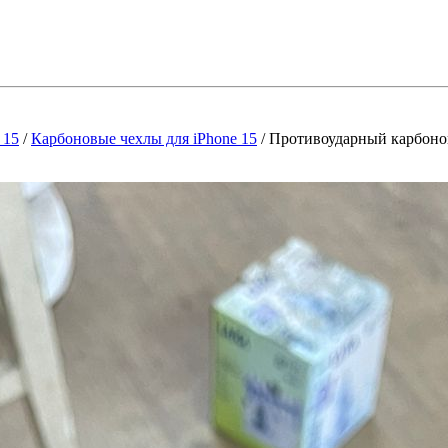
 15
/
Карбоновые чехлы для iPhone 15
/
Противоударный карбоновы