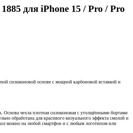
85 для iPhone 15 / Pro / Pro
отной силиконовой основе с мощной карбоновой вставкой и
Max. Основа чехла плотная силиконовая с утолщёнными бортами
льно обработана для красивого визуального эффекта смолой и
чехол можно на любой смартфон и с любым логотипом или