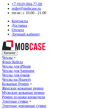
+7 (910) 004-77-00
order@mobcase.ru
пн-вс: с 10.00 - 21.00
Контакты
Доставка
Оплата
Личный кабинет
Каталог
Чехлы
+
Флип Кейсы
Чехлы для iPhone
Чехлы для Samsung
Чехлы для очков
Чехлы на Huawei
Кожаные Ремни
+
Женские кожаные ремни
Мужские кожаные ремни
Ремни из кожи крокодила
Элитные сумки
+
Элитные дорожные сумки