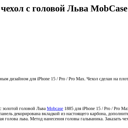
хол с головой Льва MobCase 18
ым дизайном для iPhone 15 / Pro / Pro Max. Чехол сделан на пл
с золотой головой Льва
Mobcase
1885 для iPhone 15 / Pro / Pro 
анель декорирована вкладкой из настоящего карбона, дополните
ая голова льва. Метод нанесения головы гальваника. Заказать 