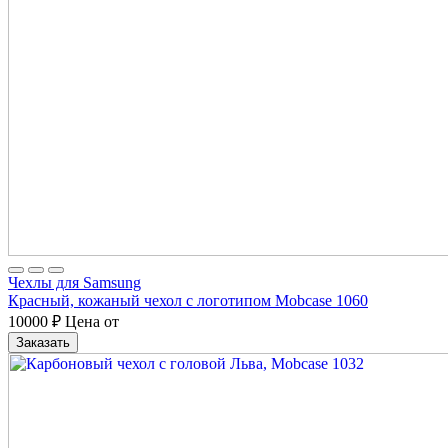
Чехлы для Samsung
Красный, кожаный чехол с логотипом Mobcase 1060
10000
₽
Цена от
Заказать