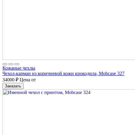
Кожаные чехлы
Чехол-карман из коричневой кожи крокодила, Mobcase 327
34000
₽
Цена от
Заказать