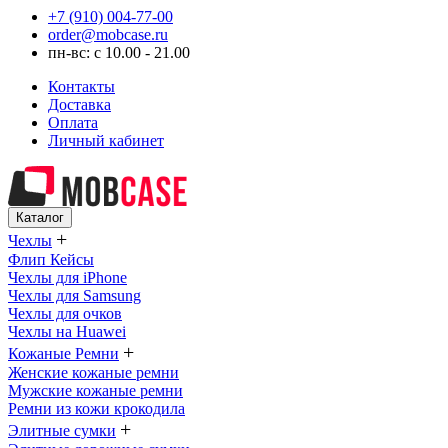
+7 (910) 004-77-00
order@mobcase.ru
пн-вс: с 10.00 - 21.00
Контакты
Доставка
Оплата
Личный кабинет
Каталог
+
Чехлы
Флип Кейсы
Чехлы для iPhone
Чехлы для Samsung
Чехлы для очков
Чехлы на Huawei
+
Кожаные Ремни
Женские кожаные ремни
Мужские кожаные ремни
Ремни из кожи крокодила
+
Элитные сумки