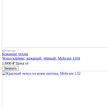
Кожаные чехлы
Чехол-карман, кожаный, чёрный, Mobcase 1104
13000
₽
Цена от
Заказать