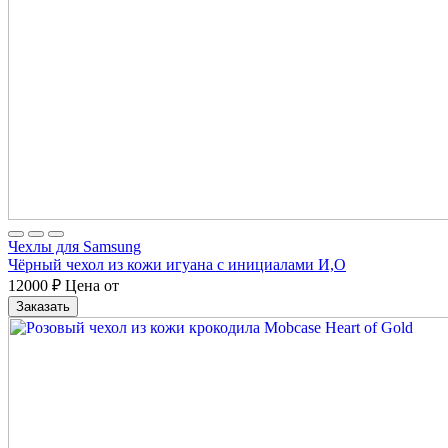
Чехлы для Samsung
Чёрный чехол из кожи игуана с инициалами И,О
12000
₽
Цена от
Заказать