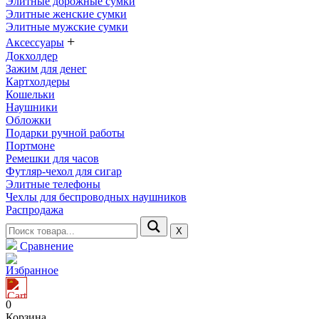
Элитные дорожные сумки
Элитные женские сумки
Элитные мужские сумки
+
Аксессуары
Докхолдер
Зажим для денег
Картхолдеры
Кошельки
Наушники
Обложки
Подарки ручной работы
Портмоне
Ремешки для часов
Футляр-чехол для сигар
Элитные телефоны
Чехлы для беспроводных наушников
Распродажа
Х
Сравнение
Избранное
0
Корзина