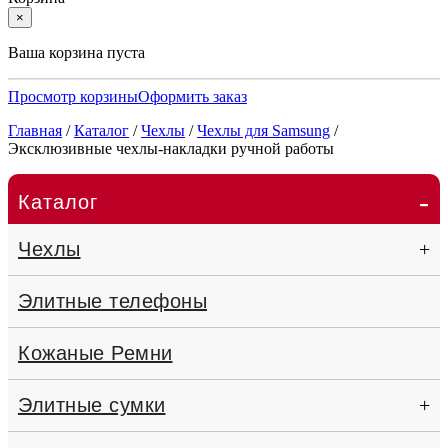
×
Ваша корзина пуста
Просмотр корзины
Оформить заказ
Главная
/
Каталог
/
Чехлы
/
Чехлы для Samsung
/
Эксклюзивные чехлы-накладки ручной работы
-
Каталог
Чехлы
+
Элитные телефоны
Кожаные Ремни
Элитные сумки
+