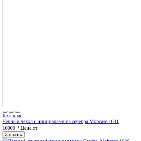
Кожаные
Чёрный чехол с инициалами из серебра Mobcase 1031
10000
₽
Цена от
Заказать