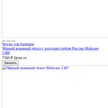
Чехлы для Samsung
Чёрный кожаный чехол с золотым гербом России Mobcase
1388
7500
₽
Цена от
Заказать