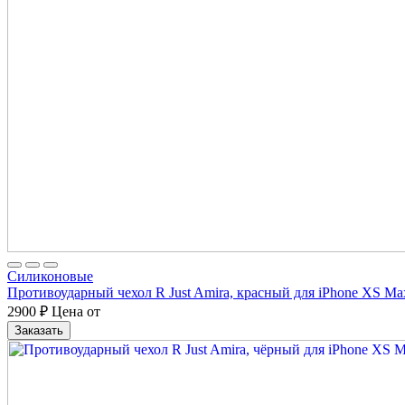
Cиликоновые
Противоударный чехол R Just Amira, красный для iPhone XS Ma
2900
₽
Цена от
Заказать