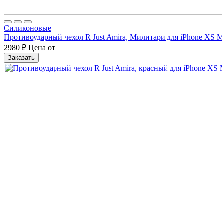
Cиликоновые
Противоударный чехол R Just Amira, Милитари для iPhone XS 
2980
₽
Цена от
Заказать