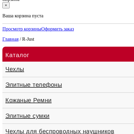
×
Ваша корзина пуста
Просмотр корзины
Оформить заказ
Главная
/
R-Just
Каталог
Чехлы
Элитные телефоны
Кожаные Ремни
Элитные сумки
Чехлы для беспроводных наушников