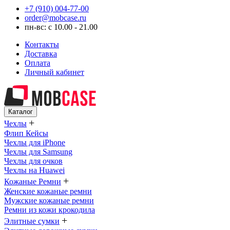
+7 (910) 004-77-00
order@mobcase.ru
пн-вс: с 10.00 - 21.00
Контакты
Доставка
Оплата
Личный кабинет
Каталог
+
Чехлы
Флип Кейсы
Чехлы для iPhone
Чехлы для Samsung
Чехлы для очков
Чехлы на Huawei
+
Кожаные Ремни
Женские кожаные ремни
Мужские кожаные ремни
Ремни из кожи крокодила
+
Элитные сумки