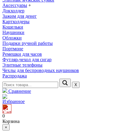
Аксессуары
+
Докхолдер
Зажим для денег
Картхолдеры
Кошельки
Наушники
Обложки
Подарки ручной работы
Портмоне
Ремешки для часов
Футляр-чехол для сигар
Элитные телефоны
Чехлы для беспроводных наушников
Распродажа
Х
Сравнение
Избранное
0
Корзина
×