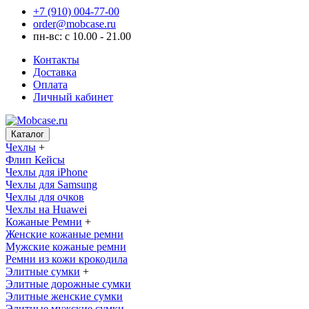
+7 (910) 004-77-00
order@mobcase.ru
пн-вс: с 10.00 - 21.00
Контакты
Доставка
Оплата
Личный кабинет
Каталог
Чехлы
+
Флип Кейсы
Чехлы для iPhone
Чехлы для Samsung
Чехлы для очков
Чехлы на Huawei
Кожаные Ремни
+
Женские кожаные ремни
Мужские кожаные ремни
Ремни из кожи крокодила
Элитные сумки
+
Элитные дорожные сумки
Элитные женские сумки
Элитные мужские сумки