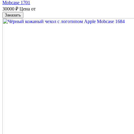
Mobcase 1701
30000
₽
Цена от
Заказать