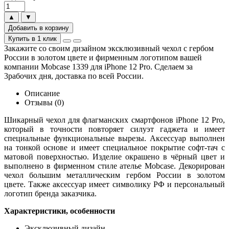
▲
▼
Добавить в корзину
Купить в 1 клик
Закажите со своим дизайном эксклюзивный чехол с гербом
России в золотом цвете и фирменным логотипом вашей
компании Mobcase 1339 для iPhone 12 Pro. Сделаем за
3рабочих дня, доставка по всей России.
Описание
Отзывы (0)
Шикарный чехол для флагманских смартфонов iPhone 12 Pro,
который в точности повторяет силуэт гаджета и имеет
специальные функциональные вырезы. Аксессуар выполнен
на тонкой основе и имеет специальное покрытие софт-тач с
матовой поверхностью. Изделие окрашено в чёрный цвет и
выполнено в фирменном стиле ателье Mobcase. Декорирован
чехол большим металлическим гербом России в золотом
цвете. Также аксессуар имеет символику РФ и персональный
логотип бренда заказчика.
Характеристики, особенности
Эксклюзивный дизайн