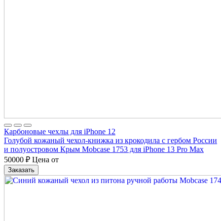
Карбоновые чехлы для iPhone 12
Голубой кожаный чехол-книжка из крокодила с гербом России
и полуостровом Крым Mobcase 1753 для iPhone 13 Pro Max
50000
₽
Цена от
Заказать