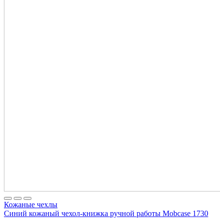
Кожаные чехлы
Синий кожаный чехол-книжка ручной работы Mobcase 1730