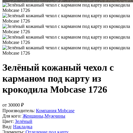
Зелёный кожаный чехол с
карманом под карту из
крокодила Mobcase 1726
от
30000
₽
Производитель:
Компания Mobcase
Для кого:
Женщины,Мужчины
Цвет:
Зелёный
Вид:
Накладка
Элементы:
Отделение под карту