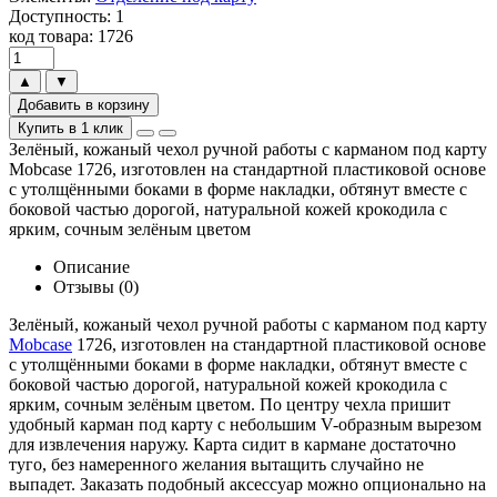
Доступность: 1
код товара: 1726
▲
▼
Добавить в корзину
Купить в 1 клик
Зелёный, кожаный чехол ручной работы с карманом под карту
Mobcase 1726, изготовлен на стандартной пластиковой основе
с утолщёнными боками в форме накладки, обтянут вместе с
боковой частью дорогой, натуральной кожей крокодила с
ярким, сочным зелёным цветом
Описание
Отзывы (0)
Зелёный, кожаный чехол ручной работы с карманом под карту
Mobcase
1726, изготовлен на стандартной пластиковой основе
с утолщёнными боками в форме накладки, обтянут вместе с
боковой частью дорогой, натуральной кожей крокодила с
ярким, сочным зелёным цветом. По центру чехла пришит
удобный карман под карту с небольшим V-образным вырезом
для извлечения наружу. Карта сидит в кармане достаточно
туго, без намеренного желания вытащить случайно не
выпадет. Заказать подобный аксессуар можно опционально на