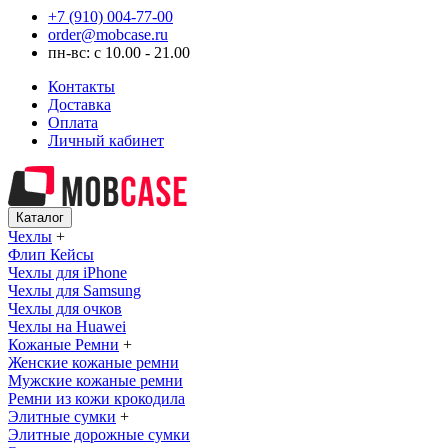
+7 (910) 004-77-00
order@mobcase.ru
пн-вс: с 10.00 - 21.00
Контакты
Доставка
Оплата
Личный кабинет
Каталог
Чехлы
+
Флип Кейсы
Чехлы для iPhone
Чехлы для Samsung
Чехлы для очков
Чехлы на Huawei
Кожаные Ремни
+
Женские кожаные ремни
Мужские кожаные ремни
Ремни из кожи крокодила
Элитные сумки
+
Элитные дорожные сумки