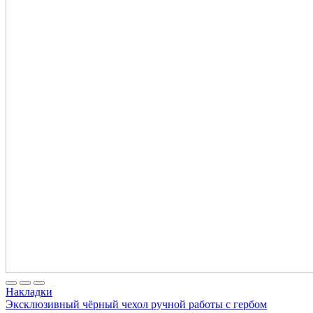
Накладки
Эксклюзивный чёрный чехол ручной работы с гербом