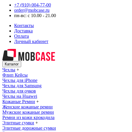
+7 (910) 004-77-00
order@mobcase.ru
пн-вс: с 10.00 - 21.00
Контакты
Доставка
Оплата
Личный кабинет
Каталог
Чехлы
+
Флип Кейсы
Чехлы для iPhone
Чехлы для Samsung
Чехлы для очков
Чехлы на Huawei
Кожаные Ремни
+
Женские кожаные ремни
Мужские кожаные ремни
Ремни из кожи крокодила
Элитные сумки
+
Элитные дорожные сумки