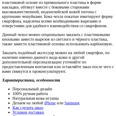
пластиковой основе из премиального пластика в форме
накладки, обтянут вместе с боковыми сторонами
высококачественной, индонезийской кожей питона с
крупными чешуйками. Бока чехла покатые имитируют форму
смартфона, наделены всеми необходимыми вырезами и
отверстиями для удобного взаимодействия со смартфоном.
Данный чехол можно опционально заказать с пластиковыми
кнопками заместо вырезов из светлого и чёрного пластика,
также заместо пластиковой основы использовать карбоновую.
Заказать подобный аксессуар можно на любой смартфон, по
наличию именно данного вида кожи и другой
дополнительной персонализации уточняйте по
предоставленным контактам или оставляйте заказ после чего с
вами свяжутся и проконсультируют.
Характеристики, особенност
и
Персональный дизайн
100% ручная работа
Натуральная кожа игуаны
Делаем на любой
iPhone
или
Samsung
Как сделать заказ
Условия доставки