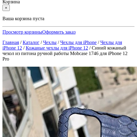
Корзина
×
Ваша корзина пуста
Просмотр корзины
Оформить заказ
Главная
/
Каталог
/
Чехлы
/
Чехлы для iPhone
/
Чехлы для
iPhone 12
/
Кожаные чехлы для iPhone 12
/
Синий кожаный
чехол из питона ручной работы Mobcase 1746 для iPhone 12
Pro