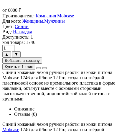
от
6000
₽
Производитель:
Компания Mobcase
Для кого:
Женщины,Мужчины
Цвет:
Синий
Вид:
Накладка
Доступность: 1
код товара: 1746
▲
▼
Добавить в корзину
Купить в 1 клик
Синий кожаный чехол ручной работы из кожи питона
Mobcase 1746 для iPhone 12 Pro, создан на твёрдой
пластиковой основе из премиального пластика в форме
накладки, обтянут вместе с боковыми сторонами
высококачественной, индонезийской кожей питона с
крупными
Описание
Отзывы (0)
Синий кожаный чехол ручной работы из кожи питона
Mobcase
1746 для iPhone 12 Pro, создан на твёрдой