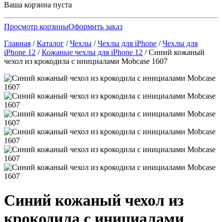
Ваша корзина пуста
Просмотр корзины
Оформить заказ
Главная
/
Каталог
/
Чехлы
/
Чехлы для iPhone
/
Чехлы для
iPhone 12
/
Кожаные чехлы для iPhone 12
/
Синий кожаный
чехол из крокодила с инициалами Mobcase 1607
Синий кожаный чехол из
крокодила с инициалами