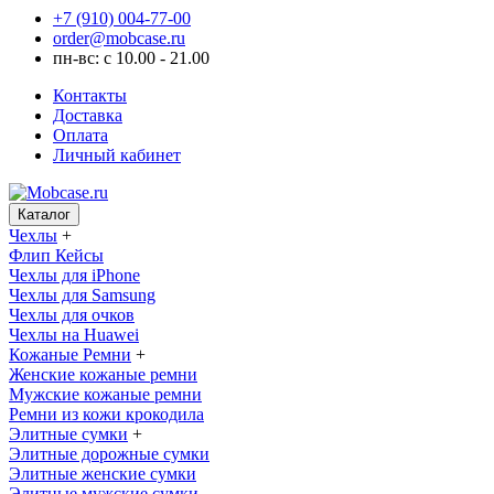
+7 (910) 004-77-00
order@mobcase.ru
пн-вс: с 10.00 - 21.00
Контакты
Доставка
Оплата
Личный кабинет
Каталог
Чехлы
+
Флип Кейсы
Чехлы для iPhone
Чехлы для Samsung
Чехлы для очков
Чехлы на Huawei
Кожаные Ремни
+
Женские кожаные ремни
Мужские кожаные ремни
Ремни из кожи крокодила
Элитные сумки
+
Элитные дорожные сумки
Элитные женские сумки
Элитные мужские сумки