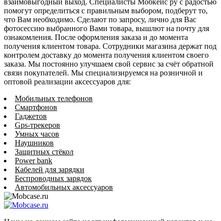
взаимовыгодный выход. Специалисты Мобкейс ру с радостью
помогут определиться с правильным выбором, подберут то,
что Вам необходимо. Сделают по запросу, лично для Вас
фотосессию выбранного Вами товара, вышлют на почту для
ознакомления. После оформления заказа и до момента
получения клиентом товара. Сотрудники магазина держат под
контролем доставку до момента получения клиентом своего
заказа. Мы постоянно улучшаем свой сервис за счёт обратной
связи покупателей. Мы специализируемся на розничной и
оптовой реализации аксессуаров для:
Мобильных телефонов
Смартфонов
Гаджетов
Gps-трекеров
Умных часов
Наушников
Защитных стёкол
Power bank
Кабелей для зарядки
Беспроводных зарядок
Автомобильных аксессуаров