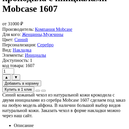
Mobcase 1607
от
31000
₽
Производитель:
Компания Mobcase
Для кого:
Женщины,Мужчины
Цвет:
Синий
Персонализация:
Серебро
Вид:
Накладка
Элементы:
Инициалы
Доступность: 1
код товара: 1607
▲
▼
Добавить в корзину
Купить в 1 клик
Синий кожаный чехол из натуральной кожи крокодила с
двумя инициалами из серебра Mobcase 1607 сделаем под заказ
на любую модель айфона. В наличии большой выбор видов
натуральной кожи. Заказать чехол в форме накладки можно
через наш сайт.
Описание