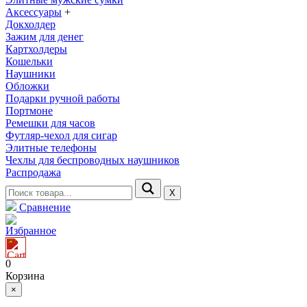
Аксессуары
+
Докхолдер
Зажим для денег
Картхолдеры
Кошельки
Наушники
Обложки
Подарки ручной работы
Портмоне
Ремешки для часов
Футляр-чехол для сигар
Элитные телефоны
Чехлы для беспроводных наушников
Распродажа
Х
Сравнение
Избранное
0
Корзина
×