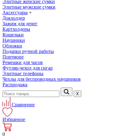
Элитные женские сумки
Элитные мужские сумки
Аксессуары
+
Докхолдер
Зажим для денег
Картхолдеры
Кошельки
Наушники
Обложки
Подарки ручной работы
Портмоне
Ремешки для часов
Футляр-чехол для сигар
Элитные телефоны
Чехлы для беспроводных наушников
Распродажа
Х
Сравнение
Избранное
0