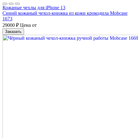
Кожаные чехлы для iPhone 13
Синий кожаный чехол-книжка из кожи крокодила Mobcase
1673
29000
₽
Цена от
Заказать