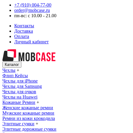
+7 (910) 004-77-00
order@mobcase.ru
пн-вс: с 10.00 - 21.00
Контакты
Доставка
Оплата
Личный кабинет
Каталог
Чехлы
+
Флип Кейсы
Чехлы для iPhone
Чехлы для Samsung
Чехлы для очков
Чехлы на Huawei
Кожаные Ремни
+
Женские кожаные ремни
Мужские кожаные ремни
Ремни из кожи крокодила
Элитные сумки
+
Элитные дорожные сумки