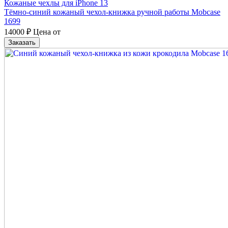
Кожаные чехлы для iPhone 13
Тёмно-синий кожаный чехол-книжка ручной работы Mobcase
1699
14000
₽
Цена от
Заказать