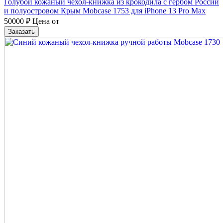
Голубой кожаный чехол-книжка из крокодила с гербом России
и полуостровом Крым Mobcase 1753 для iPhone 13 Pro Max
50000
₽
Цена от
Заказать