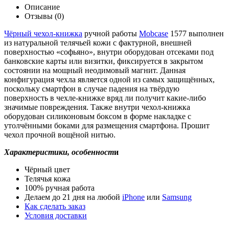
Описание
Отзывы (0)
Чёрный чехол-книжка
ручной работы
Mobcase
1577 выполнен
из натуральной телячьей кожи с фактурной, внешней
поверхностью «софьяно», внутри оборудован отсеками под
банковские карты или визитки, фиксируется в закрытом
состоянии на мощный неодимовый магнит. Данная
конфигурация чехла является одной из самых защищённых,
поскольку смартфон в случае падения на твёрдую
поверхность в чехле-книжке вряд ли получит какие-либо
значимые повреждения. Также внутри чехол-книжка
оборудован силиконовым боксом в форме накладке с
утолчёнными боками для размещения смартфона. Прошит
чехол прочной вощёной нитью.
Характеристики, особенност
и
Чёрный цвет
Телячья кожа
100% ручная работа
Делаем до 21 дня на любой
iPhone
или
Samsung
Как сделать заказ
Условия доставки