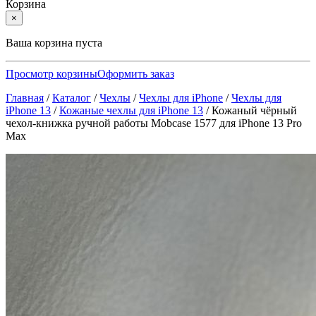
Корзина
×
Ваша корзина пуста
Просмотр корзины
Оформить заказ
Главная
/
Каталог
/
Чехлы
/
Чехлы для iPhone
/
Чехлы для
iPhone 13
/
Кожаные чехлы для iPhone 13
/
Кожаный чёрный
чехол-книжка ручной работы Mobcase 1577 для iPhone 13 Pro
Max