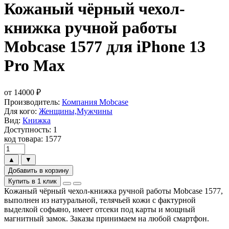
Кожаный чёрный чехол-
книжка ручной работы
Mobcase 1577 для iPhone 13
Pro Max
от
14000
₽
Производитель:
Компания Mobcase
Для кого:
Женщины,Мужчины
Вид:
Книжка
Доступность: 1
код товара: 1577
▲
▼
Добавить в корзину
Купить в 1 клик
Кожаный чёрный чехол-книжка ручной работы Mobcase 1577,
выполнен из натуральной, телячьей кожи с фактурной
выделкой софьяно, имеет отсеки под карты и мощный
магнитный замок. Заказы принимаем на любой смартфон.