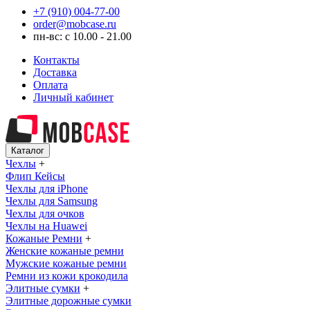
+7 (910) 004-77-00
order@mobcase.ru
пн-вс: с 10.00 - 21.00
Контакты
Доставка
Оплата
Личный кабинет
Каталог
Чехлы
+
Флип Кейсы
Чехлы для iPhone
Чехлы для Samsung
Чехлы для очков
Чехлы на Huawei
Кожаные Ремни
+
Женские кожаные ремни
Мужские кожаные ремни
Ремни из кожи крокодила
Элитные сумки
+
Элитные дорожные сумки