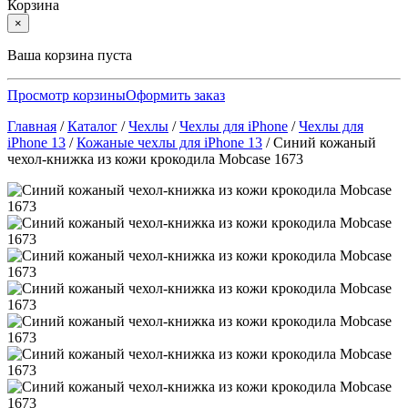
Корзина
×
Ваша корзина пуста
Просмотр корзины
Оформить заказ
Главная
/
Каталог
/
Чехлы
/
Чехлы для iPhone
/
Чехлы для
iPhone 13
/
Кожаные чехлы для iPhone 13
/
Синий кожаный
чехол-книжка из кожи крокодила Mobcase 1673