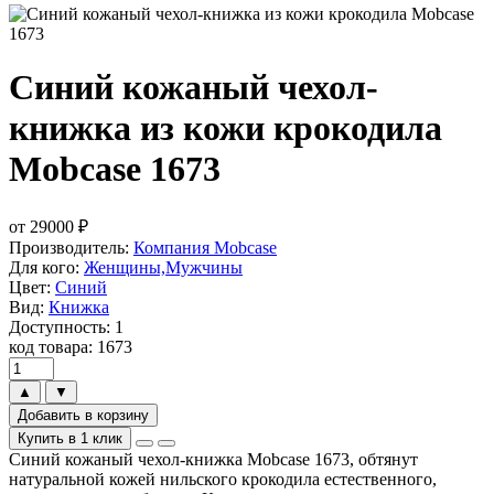
Синий кожаный чехол-
книжка из кожи крокодила
Mobcase 1673
от
29000
₽
Производитель:
Компания Mobcase
Для кого:
Женщины,Мужчины
Цвет:
Синий
Вид:
Книжка
Доступность: 1
код товара: 1673
▲
▼
Добавить в корзину
Купить в 1 клик
Синий кожаный чехол-книжка Mobcase 1673, обтянут
натуральной кожей нильского крокодила естественного,