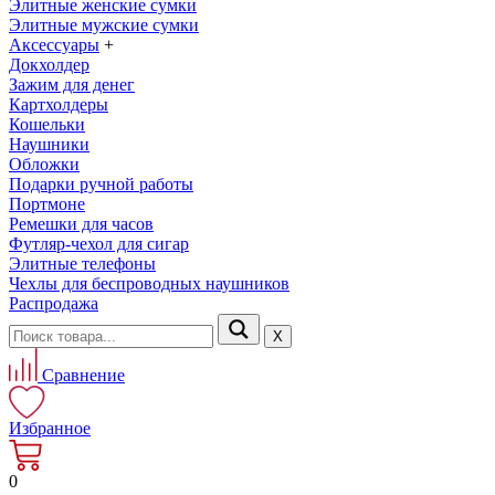
Элитные женские сумки
Элитные мужские сумки
Аксессуары
+
Докхолдер
Зажим для денег
Картхолдеры
Кошельки
Наушники
Обложки
Подарки ручной работы
Портмоне
Ремешки для часов
Футляр-чехол для сигар
Элитные телефоны
Чехлы для беспроводных наушников
Распродажа
Х
Сравнение
Избранное
0