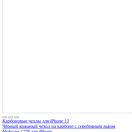
Карбоновые чехлы для iPhone 13
Чёрный кожаный чехол на карбоне с серебряным львом
Mobcase 1778 для iPhone