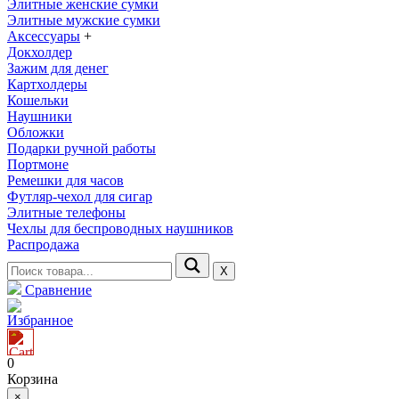
Элитные женские сумки
Элитные мужские сумки
Аксессуары
+
Докхолдер
Зажим для денег
Картхолдеры
Кошельки
Наушники
Обложки
Подарки ручной работы
Портмоне
Ремешки для часов
Футляр-чехол для сигар
Элитные телефоны
Чехлы для беспроводных наушников
Распродажа
Х
Сравнение
Избранное
0
Корзина
×