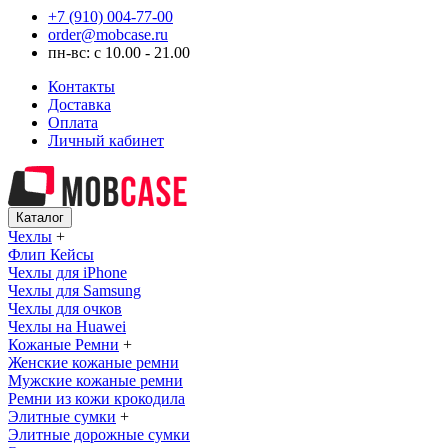
+7 (910) 004-77-00
order@mobcase.ru
пн-вс: с 10.00 - 21.00
Контакты
Доставка
Оплата
Личный кабинет
Каталог
Чехлы
+
Флип Кейсы
Чехлы для iPhone
Чехлы для Samsung
Чехлы для очков
Чехлы на Huawei
Кожаные Ремни
+
Женские кожаные ремни
Мужские кожаные ремни
Ремни из кожи крокодила
Элитные сумки
+
Элитные дорожные сумки