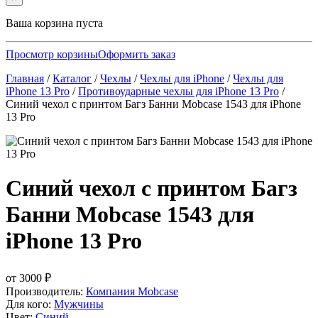
Ваша корзина пуста
Просмотр корзины
Оформить заказ
Главная
/
Каталог
/
Чехлы
/
Чехлы для iPhone
/
Чехлы для
iPhone 13 Pro
/
Противоударные чехлы для iPhone 13 Pro
/
Синий чехол с принтом Багз Банни Mobcase 1543 для iPhone
13 Pro
Синий чехол с принтом Багз
Банни Mobcase 1543 для
iPhone 13 Pro
от
3000
₽
Производитель:
Компания Mobcase
Для кого:
Мужчины
Цвет:
Синий