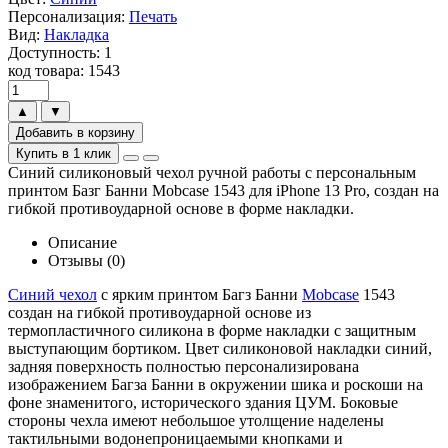
Персонализация:
Печать
Вид:
Накладка
Доступность: 1
код товара: 1543
▲
▼
Добавить в корзину
Купить в 1 клик
Синий силиконовый чехол ручной работы с персональным
принтом Базг Банни Mobcase 1543 для iPhone 13 Pro, создан на
гибкой противоударной основе в форме накладки.
Описание
Отзывы (0)
Синий чехол
с ярким принтом Багз Банни
Mobcase
1543
создан на гибкой противоударной основе из
термопластичного силикона в форме накладки с защитным
выступающим бортиком. Цвет силиконовой накладки синий,
задняя поверхность полностью персонализирована
изображением Багза Банни в окружении шика и роскоши на
фоне знаменитого, исторического здания ЦУМ. Боковые
стороны чехла имеют небольшое утолщение наделены
тактильными водонепроницаемыми кнопками и