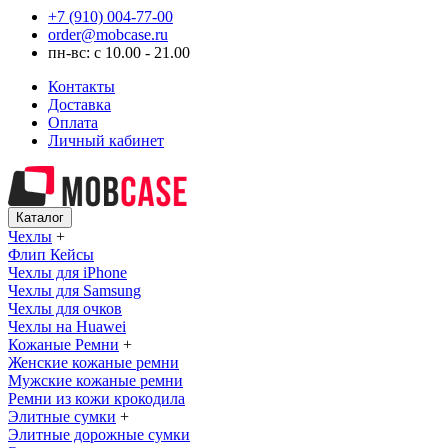
+7 (910) 004-77-00
order@mobcase.ru
пн-вс: с 10.00 - 21.00
Контакты
Доставка
Оплата
Личный кабинет
Каталог
Чехлы
+
Флип Кейсы
Чехлы для iPhone
Чехлы для Samsung
Чехлы для очков
Чехлы на Huawei
Кожаные Ремни
+
Женские кожаные ремни
Мужские кожаные ремни
Ремни из кожи крокодила
Элитные сумки
+
Элитные дорожные сумки