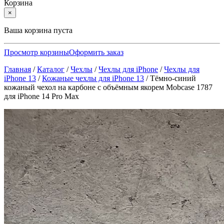
Корзина
×
Ваша корзина пуста
Просмотр корзины
Оформить заказ
Главная
/
Каталог
/
Чехлы
/
Чехлы для iPhone
/
Чехлы для
iPhone 13
/
Кожаные чехлы для iPhone 13
/
Тёмно-синий
кожаный чехол на карбоне с объёмным якорем Mobcase 1787
для iPhone 14 Pro Max