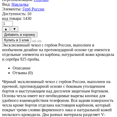
Вид:
Накладка
Элементы:
Герб России
Доступность: 10
код товара: 1430
▲
▼
Добавить в корзину
Купить в 1 клик
Эксклюзивный чехол с гербом России, выполнен в
необычном дизайне на противоударной основе где имеются
отдельные элементы из карбона, натуральной кожи крокодила
и серебра 925 пробы.
Описание
Отзывы (0)
Чёрный эксклюзивный чехол с гербом России, выполнен на
прочной, противоударной основе с боковым утолщением
бортов и выступающим над дисплеем защитным бортиком.
Основа чехла имеет все необходимые вырезы кнопки для
удобного взаимодействия телефоном. Вся задняя поверхность
чехла кроме бортов отделана настоящим карбоном, который
покрыт тремя слоями фирменного лака и натуральной кожей
нильского крокодила. Два разных материала разделяет V-