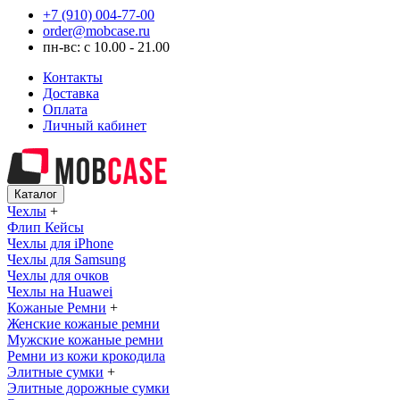
+7 (910) 004-77-00
order@mobcase.ru
пн-вс: с 10.00 - 21.00
Контакты
Доставка
Оплата
Личный кабинет
Каталог
Чехлы
+
Флип Кейсы
Чехлы для iPhone
Чехлы для Samsung
Чехлы для очков
Чехлы на Huawei
Кожаные Ремни
+
Женские кожаные ремни
Мужские кожаные ремни
Ремни из кожи крокодила
Элитные сумки
+
Элитные дорожные сумки