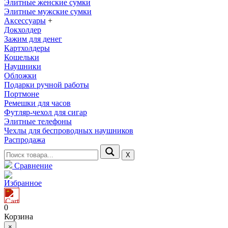
Элитные женские сумки
Элитные мужские сумки
Аксессуары
+
Докхолдер
Зажим для денег
Картхолдеры
Кошельки
Наушники
Обложки
Подарки ручной работы
Портмоне
Ремешки для часов
Футляр-чехол для сигар
Элитные телефоны
Чехлы для беспроводных наушников
Распродажа
Х
Сравнение
Избранное
0
Корзина
×