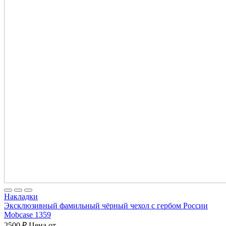
Накладки
Эксклюзивный фамильный чёрный чехол с гербом России
Mobcase 1359
2500
₽
Цена от