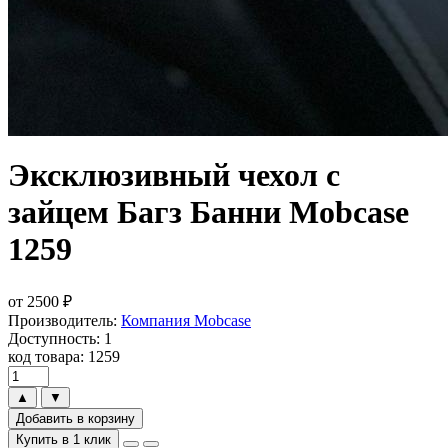
Эксклюзивный чехол с
зайцем Багз Банни Mobcase
1259
от
2500
₽
Производитель:
Компания Mobcase
Доступность: 1
код товара: 1259
▲
▼
Добавить в корзину
Купить в 1 клик