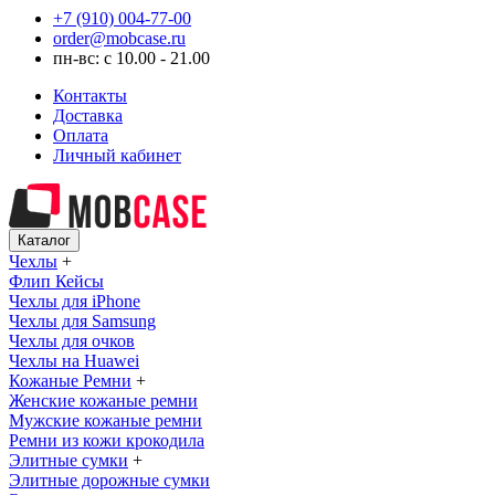
+7 (910) 004-77-00
order@mobcase.ru
пн-вс: с 10.00 - 21.00
Контакты
Доставка
Оплата
Личный кабинет
Каталог
Чехлы
+
Флип Кейсы
Чехлы для iPhone
Чехлы для Samsung
Чехлы для очков
Чехлы на Huawei
Кожаные Ремни
+
Женские кожаные ремни
Мужские кожаные ремни
Ремни из кожи крокодила
Элитные сумки
+
Элитные дорожные сумки