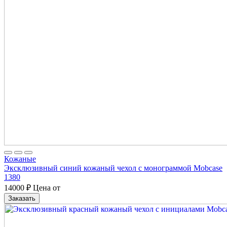
Кожаные
Эксклюзивный синий кожаный чехол с монограммой Mobcase
1380
14000
₽
Цена от
Заказать