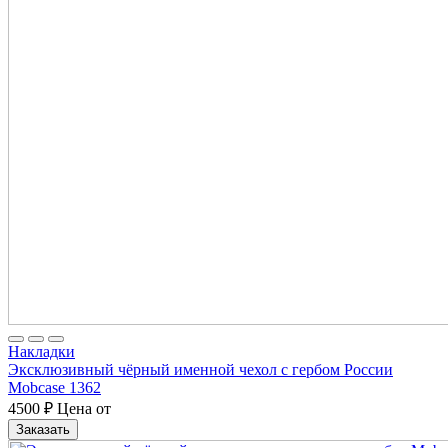
Накладки
Эксклюзивный чёрный именной чехол с гербом России
Mobcase 1362
4500
₽
Цена от
Заказать