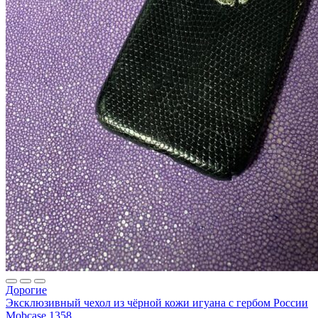
Дорогие
Эксклюзивный чехол из чёрной кожи игуана с гербом России
Mobcase 1358