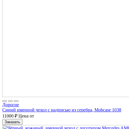
Дорогие
Синий именной чехол с надписью из серебра, Mobcase 1038
11000
₽
Цена от
Заказать