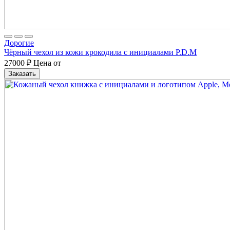
Дорогие
Чёрный чехол из кожи крокодила с инициалами P.D.M
27000
₽
Цена от
Заказать