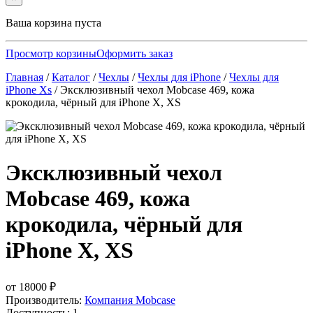
Ваша корзина пуста
Просмотр корзины
Оформить заказ
Главная
/
Каталог
/
Чехлы
/
Чехлы для iPhone
/
Чехлы для
iPhone Xs
/
Эксклюзивный чехол Mobcase 469, кожа
крокодила, чёрный для iPhone X, XS
Эксклюзивный чехол
Mobcase 469, кожа
крокодила, чёрный для
iPhone X, XS
от
18000
₽
Производитель:
Компания Mobcase
Доступность: 1