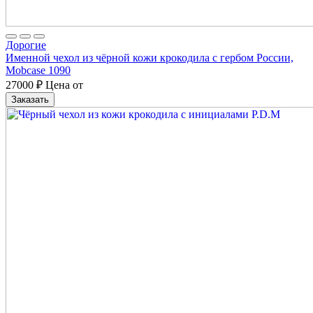
Дорогие
Именной чехол из чёрной кожи крокодила с гербом России,
Mobcase 1090
27000
₽
Цена от
Заказать