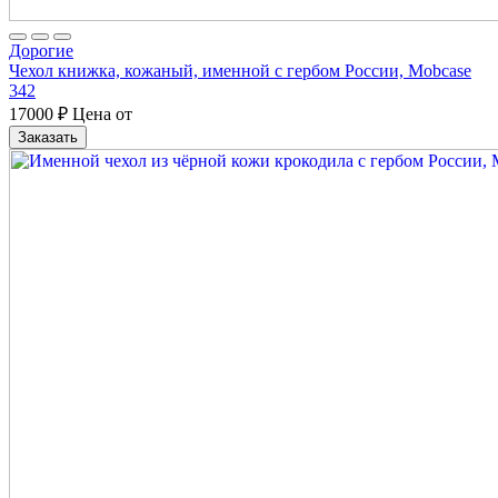
Дорогие
Чехол книжка, кожаный, именной с гербом России, Mobcase
342
17000
₽
Цена от
Заказать