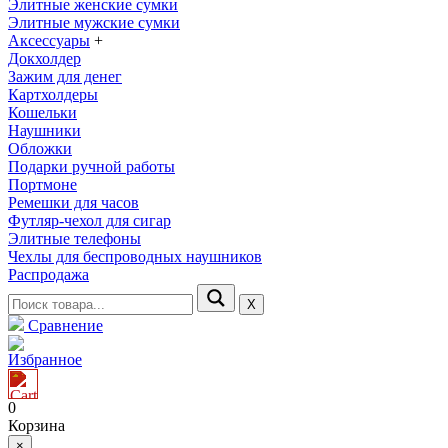
Элитные женские сумки
Элитные мужские сумки
Аксессуары
+
Докхолдер
Зажим для денег
Картхолдеры
Кошельки
Наушники
Обложки
Подарки ручной работы
Портмоне
Ремешки для часов
Футляр-чехол для сигар
Элитные телефоны
Чехлы для беспроводных наушников
Распродажа
Х
Сравнение
Избранное
0
Корзина
×