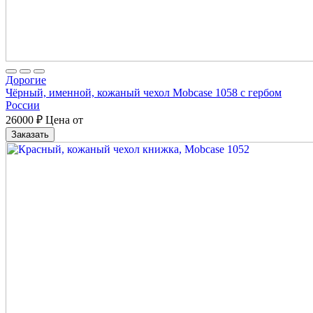
Дорогие
Чёрный, именной, кожаный чехол Mobcase 1058 с гербом
России
26000
₽
Цена от
Заказать