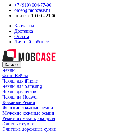
+7 (910) 004-77-00
order@mobcase.ru
пн-вс: с 10.00 - 21.00
Контакты
Доставка
Оплата
Личный кабинет
Каталог
Чехлы
+
Флип Кейсы
Чехлы для iPhone
Чехлы для Samsung
Чехлы для очков
Чехлы на Huawei
Кожаные Ремни
+
Женские кожаные ремни
Мужские кожаные ремни
Ремни из кожи крокодила
Элитные сумки
+
Элитные дорожные сумки