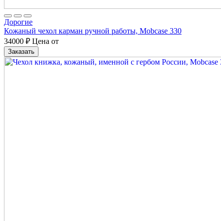
Дорогие
Кожаный чехол карман ручной работы, Mobcase 330
34000
₽
Цена от
Заказать