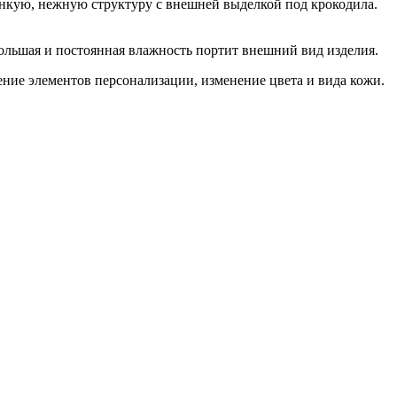
онкую, нежную структуру с внешней выделкой под крокодила.
большая и постоянная влажность портит внешний вид изделия.
ение элементов персонализации, изменение цвета и вида кожи.