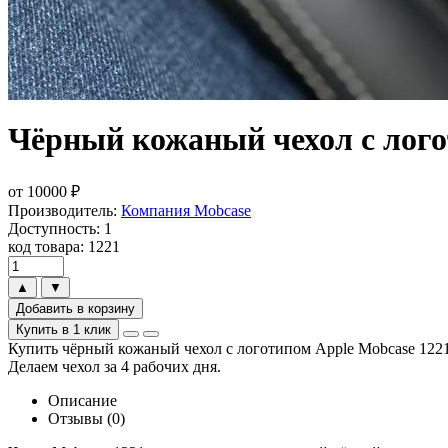
Чёрный кожаный чехол с лого
от
10000
₽
Производитель:
Компания Mobcase
Доступность: 1
код товара: 1221
▲
▼
Добавить в корзину
Купить в 1 клик
Купить чёрный кожаный чехол с логотипом Apple Mobcase 1221 
Делаем чехол за 4 рабочих дня.
Описание
Отзывы (0)