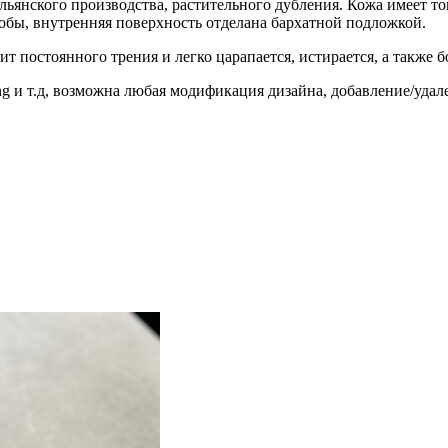
льянского производства, растительного дубления. Кожа имеет т
обы, внутренняя поверхность отделана бархатной подложкой.
т постоянного трения и легко царапается, истирается, а также 
g и т.д, возможна любая модификация дизайна, добавление/удал