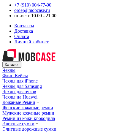
+7 (910) 004-77-00
order@mobcase.ru
пн-вс: с 10.00 - 21.00
Контакты
Доставка
Оплата
Личный кабинет
Каталог
Чехлы
+
Флип Кейсы
Чехлы для iPhone
Чехлы для Samsung
Чехлы для очков
Чехлы на Huawei
Кожаные Ремни
+
Женские кожаные ремни
Мужские кожаные ремни
Ремни из кожи крокодила
Элитные сумки
+
Элитные дорожные сумки