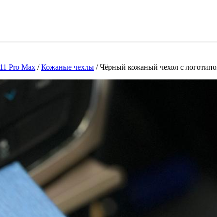
 11 Pro Max
/
Кожаные чехлы
/
Чёрный кожаный чехол с логотипо