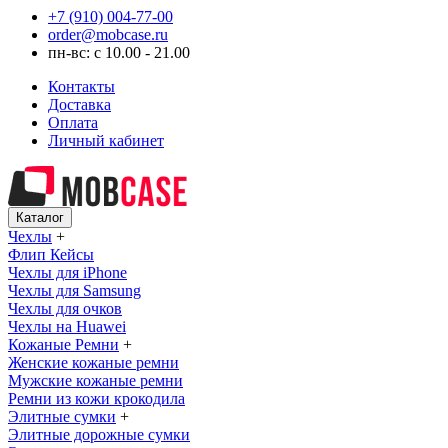
+7 (910) 004-77-00
order@mobcase.ru
пн-вс: с 10.00 - 21.00
Контакты
Доставка
Оплата
Личный кабинет
Каталог
Чехлы
+
Флип Кейсы
Чехлы для iPhone
Чехлы для Samsung
Чехлы для очков
Чехлы на Huawei
Кожаные Ремни
+
Женские кожаные ремни
Мужские кожаные ремни
Ремни из кожи крокодила
Элитные сумки
+
Элитные дорожные сумки