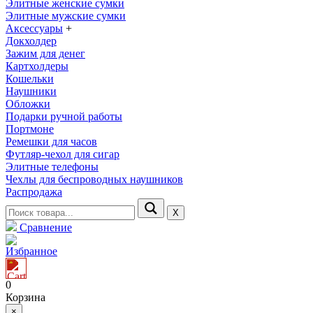
Элитные женские сумки
Элитные мужские сумки
Аксессуары
+
Докхолдер
Зажим для денег
Картхолдеры
Кошельки
Наушники
Обложки
Подарки ручной работы
Портмоне
Ремешки для часов
Футляр-чехол для сигар
Элитные телефоны
Чехлы для беспроводных наушников
Распродажа
Х
Сравнение
Избранное
0
Корзина
×