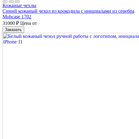
Кожаные чехлы
Синий кожаный чехол из крокодила с инициалами из серебра
Mobcase 1702
31000
₽
Цена от
Заказать