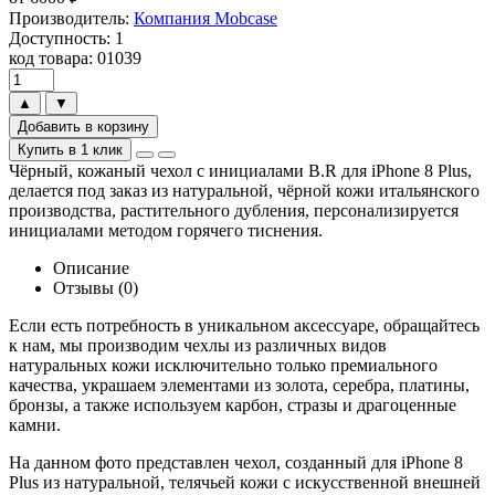
Производитель:
Компания Mobcase
Доступность: 1
код товара: 01039
▲
▼
Добавить в корзину
Купить в 1 клик
Чёрный, кожаный чехол с инициалами B.R для iPhone 8 Plus,
делается под заказ из натуральной, чёрной кожи итальянского
производства, растительного дубления, персонализируется
инициалами методом горячего тиснения.
Описание
Отзывы (0)
Если есть потребность в уникальном аксессуаре, обращайтесь
к нам, мы производим чехлы из различных видов
натуральных кожи исключительно только премиального
качества, украшаем элементами из золота, серебра, платины,
бронзы, а также используем карбон, стразы и драгоценные
камни.
На данном фото представлен чехол, созданный для iPhone 8
Plus из натуральной, телячьей кожи с искусственной внешней