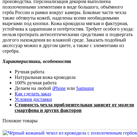
производства. Персонализация декором выполнена
позолоченными элементами в виде большого, объёмного
герба России и рамки вокруг камеры. Боковые части чехла
также обтянуты кожей, наделены всеми необходимыми
вырезами под кнопки. Кожа крокодила мягкая и фактурная,
устойчива к царапинам и потёртостям. Требует особого ухода:
нельзя протирать антисептическими средствами и подвергать
долгого нахождения во влажной среде. Заказать подобный
аксессуар можно в другом цвете, а также с элементами из
серебра.
Характеристики, особенност
и
Ручная работа
Натуральная кожа крокодила
100% ручная работа
Делаем на любой
iPhone
или
Samsung
Как сделать заказ
Условия доставки
Стоимость чехла приблизительная зависит от модели
смартфона и других факторов
Похожие товары