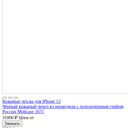
Кожаные чехлы для iPhone 13
Чёрный кожаный чехол из крокодила с позолоченным гербом
России Mobcase 1671
31000
₽
Цена от
Заказать