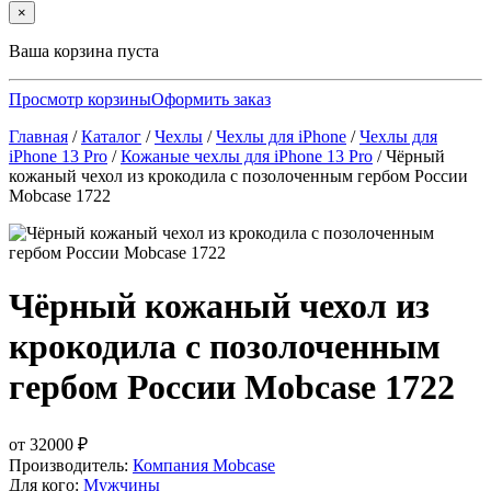
×
Ваша корзина пуста
Просмотр корзины
Оформить заказ
Главная
/
Каталог
/
Чехлы
/
Чехлы для iPhone
/
Чехлы для
iPhone 13 Pro
/
Кожаные чехлы для iPhone 13 Pro
/
Чёрный
кожаный чехол из крокодила с позолоченным гербом России
Mobcase 1722
Чёрный кожаный чехол из
крокодила с позолоченным
гербом России Mobcase 1722
от
32000
₽
Производитель:
Компания Mobcase
Для кого:
Мужчины