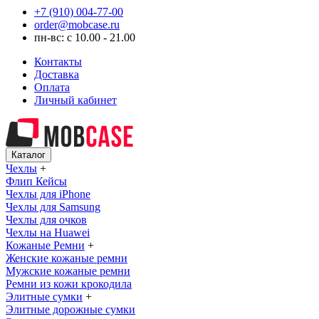
+7 (910) 004-77-00
order@mobcase.ru
пн-вс: с 10.00 - 21.00
Контакты
Доставка
Оплата
Личный кабинет
Каталог
Чехлы
+
Флип Кейсы
Чехлы для iPhone
Чехлы для Samsung
Чехлы для очков
Чехлы на Huawei
Кожаные Ремни
+
Женские кожаные ремни
Мужские кожаные ремни
Ремни из кожи крокодила
Элитные сумки
+
Элитные дорожные сумки