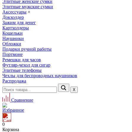
Элитные женские сумки
Элитные мужские сумки
Аксессуары
+
Докхолдер
Зажим для денег
Картхолдеры
Кошельки
Наушники
Обложки
Подарки ручной работы
Портмоне
Ремешки для часов
Футляр-чехол для сигар
Элитные телефоны
Чехлы для беспроводных наушников
Распродажа
Х
Сравнение
Избранное
0
Корзина