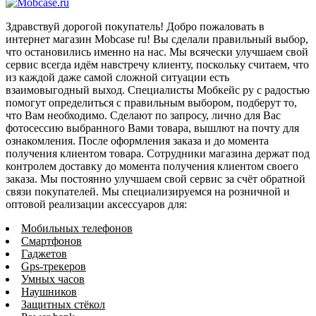
Здравствуй дорогой покупатель! Добро пожаловать в
интернет магазин Mobcase ru! Вы сделали правильный выбор,
что остановились именно на нас. Мы всячески улучшаем свой
сервис всегда идём навстречу клиенту, поскольку считаем, что
из каждой даже самой сложной ситуации есть
взаимовыгодный выход. Специалисты Мобкейс ру с радостью
помогут определиться с правильным выбором, подберут то,
что Вам необходимо. Сделают по запросу, лично для Вас
фотосессию выбранного Вами товара, вышлют на почту для
ознакомления. После оформления заказа и до момента
получения клиентом товара. Сотрудники магазина держат под
контролем доставку до момента получения клиентом своего
заказа. Мы постоянно улучшаем свой сервис за счёт обратной
связи покупателей. Мы специализируемся на розничной и
оптовой реализации аксессуаров для:
Мобильных телефонов
Смартфонов
Гаджетов
Gps-трекеров
Умных часов
Наушников
Защитных стёкол