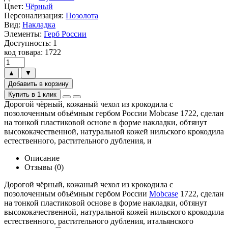
Цвет:
Чёрный
Персонализация:
Позолота
Вид:
Накладка
Элементы:
Герб России
Доступность: 1
код товара: 1722
▲
▼
Добавить в корзину
Купить в 1 клик
Дорогой чёрный, кожаный чехол из крокодила с
позолоченным объёмным гербом России Mobcase 1722, сделан
на тонкой пластиковой основе в форме накладки, обтянут
высококачественной, натуральной кожей нильского крокодила
естественного, растительного дубления, и
Описание
Отзывы (0)
Дорогой чёрный, кожаный чехол из крокодила с
позолоченным объёмным гербом России
Mobcase
1722, сделан
на тонкой пластиковой основе в форме накладки, обтянут
высококачественной, натуральной кожей нильского крокодила
естественного, растительного дубления, итальянского