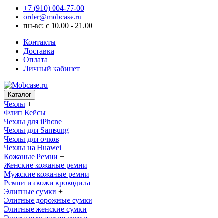
+7 (910) 004-77-00
order@mobcase.ru
пн-вс: с 10.00 - 21.00
Контакты
Доставка
Оплата
Личный кабинет
Каталог
Чехлы
+
Флип Кейсы
Чехлы для iPhone
Чехлы для Samsung
Чехлы для очков
Чехлы на Huawei
Кожаные Ремни
+
Женские кожаные ремни
Мужские кожаные ремни
Ремни из кожи крокодила
Элитные сумки
+
Элитные дорожные сумки
Элитные женские сумки
Элитные мужские сумки