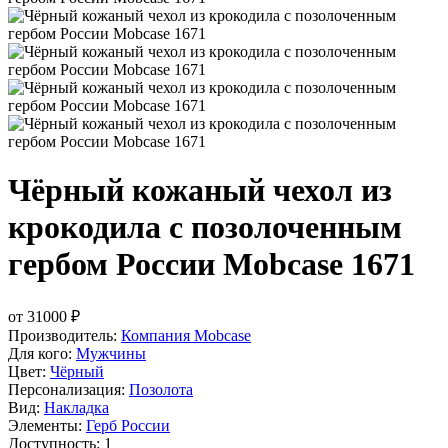
Чёрный кожаный чехол из
крокодила с позолоченным
гербом России Mobcase 1671
от
31000
₽
Производитель:
Компания Mobcase
Для кого:
Мужчины
Цвет:
Чёрный
Персонализация:
Позолота
Вид:
Накладка
Элементы:
Герб России
Доступность: 1