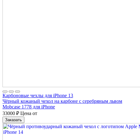
Карбоновые чехлы для iPhone 13
Чёрный кожаный чехол на карбоне с серебряным львом
Mobcase 1778 для iPhone
33000
₽
Цена от
Заказать