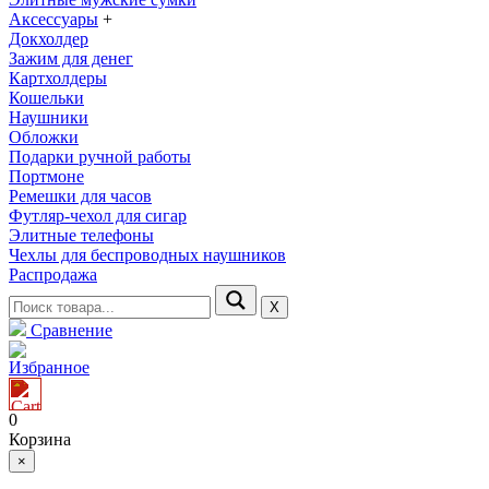
Аксессуары
+
Докхолдер
Зажим для денег
Картхолдеры
Кошельки
Наушники
Обложки
Подарки ручной работы
Портмоне
Ремешки для часов
Футляр-чехол для сигар
Элитные телефоны
Чехлы для беспроводных наушников
Распродажа
Х
Сравнение
Избранное
0
Корзина
×