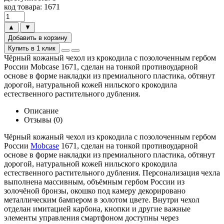
код товара: 1671
▲
▼
Добавить в корзину
Купить в 1 клик
Чёрный кожаный чехол из крокодила с позолоченным гербом
России Mobcase 1671, сделан на тонкой противоударной
основе в форме накладки из премиального пластика, обтянут
дорогой, натуральной кожей нильского крокодила
естественного растительного дубления.
Описание
Отзывы (0)
Чёрный кожаный чехол из крокодила с позолоченным гербом
России
Mobcase
1671, сделан на тонкой противоударной
основе в форме накладки из премиального пластика, обтянут
дорогой, натуральной кожей нильского крокодила
естественного растительного дубления. Персонализация чехла
выполнена массивным, объёмным гербом России из
золочёной бронзы, окошко под камеру декорировано
металлическим бампером в золотом цвете. Внутри чехол
отделан имитацией карбона, кнопки и другие важные
элементы управления смартфоном доступны через