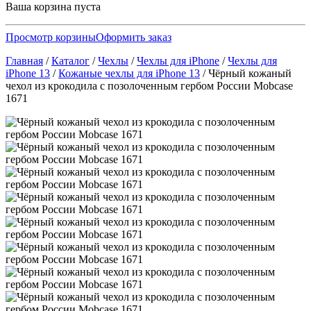
Ваша корзина пуста
Просмотр корзины
Оформить заказ
Главная
/
Каталог
/
Чехлы
/
Чехлы для iPhone
/
Чехлы для
iPhone 13
/
Кожаные чехлы для iPhone 13
/
Чёрный кожаный
чехол из крокодила с позолоченным гербом России Mobcase
1671