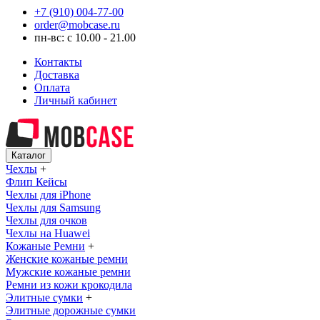
+7 (910) 004-77-00
order@mobcase.ru
пн-вс: с 10.00 - 21.00
Контакты
Доставка
Оплата
Личный кабинет
Каталог
Чехлы
+
Флип Кейсы
Чехлы для iPhone
Чехлы для Samsung
Чехлы для очков
Чехлы на Huawei
Кожаные Ремни
+
Женские кожаные ремни
Мужские кожаные ремни
Ремни из кожи крокодила
Элитные сумки
+
Элитные дорожные сумки