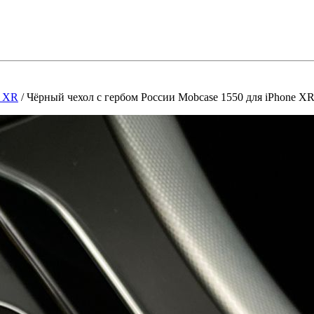
e XR
/
Чёрный чехол с гербом России Mobcase 1550 для iPhone X