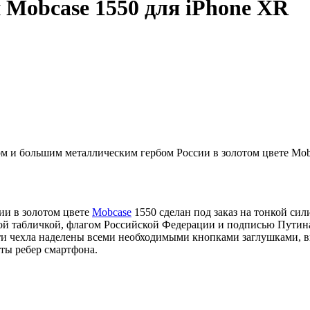
 Mobcase 1550 для iPhone XR
 и большим металлическим гербом России в золотом цвете Mobc
ии в золотом цвете
Mobcase
1550 сделан под заказ на тонкой си
 табличкой, флагом Российской Федерации и подписью Путина.
ти чехла наделены всеми необходимыми кнопками заглушками, в
ты ребер смартфона.