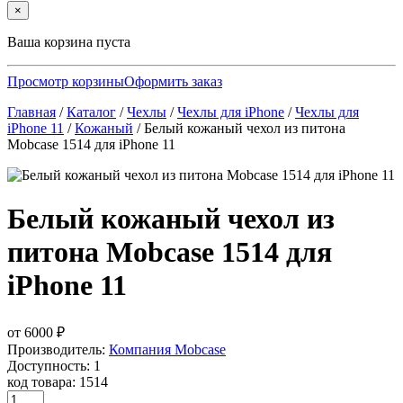
×
Ваша корзина пуста
Просмотр корзины
Оформить заказ
Главная
/
Каталог
/
Чехлы
/
Чехлы для iPhone
/
Чехлы для
iPhone 11
/
Кожаный
/
Белый кожаный чехол из питона
Mobcase 1514 для iPhone 11
Белый кожаный чехол из
питона Mobcase 1514 для
iPhone 11
от
6000
₽
Производитель:
Компания Mobcase
Доступность: 1
код товара: 1514