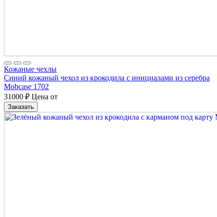
Кожаные чехлы
Синий кожаный чехол из крокодила с инициалами из серебра
Mobcase 1702
31000
₽
Цена от
Заказать