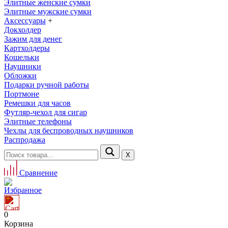
Элитные женские сумки
Элитные мужские сумки
Аксессуары
+
Докхолдер
Зажим для денег
Картхолдеры
Кошельки
Наушники
Обложки
Подарки ручной работы
Портмоне
Ремешки для часов
Футляр-чехол для сигар
Элитные телефоны
Чехлы для беспроводных наушников
Распродажа
Х
Сравнение
Избранное
0
Корзина