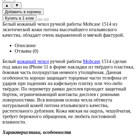
▲
▼
Добавить в корзину
Купить в 1 клик
Белый кожаный чехол ручной работы Mobcase 1514 из
экзотической кожи питона высочайшего итальянского
качества, обладает очень выраженной и мягкой фактурой.
Описание
Отзывы (0)
Белый
кожаный чехол
ручной работы
Mobcase
1514 сделан
под заказ на iPhone 11 в форме накладки из твёрдого пластика,
боковая часть полукруглая немного утолщённая. Данная
особенность хорошо защищает торцевые части телефона от
ударов при падениях на кафельную плитку или что-либо
твёрдое. По периметру рамки дисплея проходит защитный
бортик, ограничивающий контакты дисплея с ровными
поверхностями. Вся внешняя основа чехла обтянута
натуральной кожей питона итальянского качества,
растительного дубления. Кожа мягкая на ощупь, чешуйчатая,
требует бережного обращения, не любить постоянной
влажности.
Характеристики, особенност
и