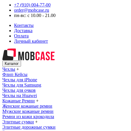
+7 (910) 004-77-00
order@mobcase.ru
пн-вс: с 10.00 - 21.00
Контакты
Доставка
Оплата
Личный кабинет
Каталог
Чехлы
+
Флип Кейсы
Чехлы для iPhone
Чехлы для Samsung
Чехлы для очков
Чехлы на Huawei
Кожаные Ремни
+
Женские кожаные ремни
Мужские кожаные ремни
Ремни из кожи крокодила
Элитные сумки
+
Элитные дорожные сумки