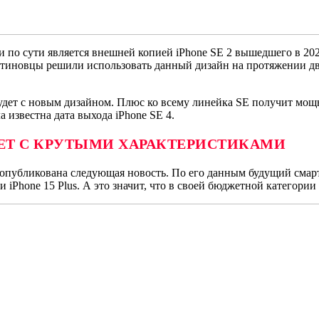
и по сути является внешней копией iPhone SE 2 вышедшего в 202
упертиновцы решили использовать данный дизайн на протяжении 
будет с новым дизайном. Плюс ко всему линейка SE получит мощ
известна дата выхода iPhone SE 4.
ДЕТ С КРУТЫМИ ХАРАКТЕРИСТИКАМИ
опубликована следующая новость. По его данным будущий смарт
 и iPhone 15 Plus. А это значит, что в своей бюджетной катего