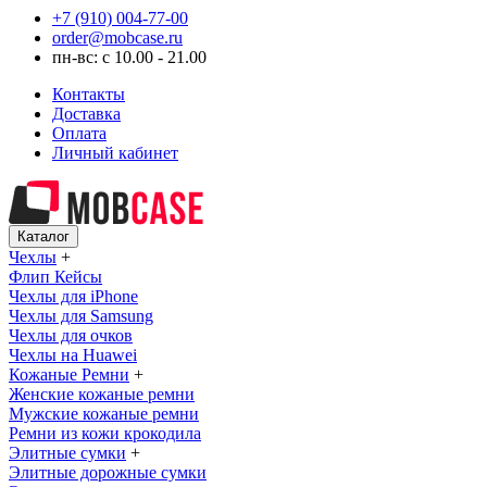
+7 (910) 004-77-00
order@mobcase.ru
пн-вс: с 10.00 - 21.00
Контакты
Доставка
Оплата
Личный кабинет
Каталог
Чехлы
+
Флип Кейсы
Чехлы для iPhone
Чехлы для Samsung
Чехлы для очков
Чехлы на Huawei
Кожаные Ремни
+
Женские кожаные ремни
Мужские кожаные ремни
Ремни из кожи крокодила
Элитные сумки
+
Элитные дорожные сумки