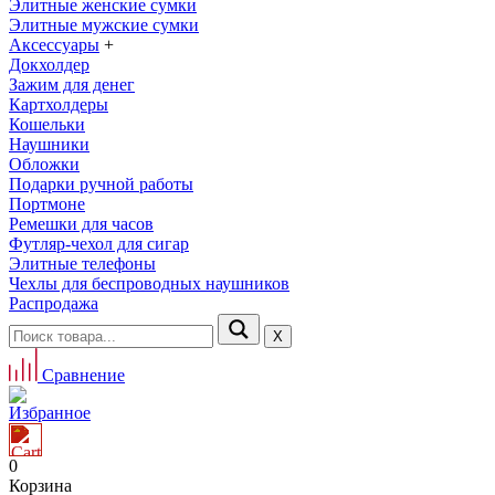
Элитные женские сумки
Элитные мужские сумки
Аксессуары
+
Докхолдер
Зажим для денег
Картхолдеры
Кошельки
Наушники
Обложки
Подарки ручной работы
Портмоне
Ремешки для часов
Футляр-чехол для сигар
Элитные телефоны
Чехлы для беспроводных наушников
Распродажа
Х
Сравнение
Избранное
0
Корзина