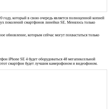
0 году, который в свою очередь является полноценной копией
двух поколений смартфонов линейки SE. Менялось только
ное обновление, которым сейчас могут похвастаться только
фон iPhone SE 4 будет оборудоваться 48 мегапиксельной
рии этот смартфон будет лучшим камерофоном и видеофоном.