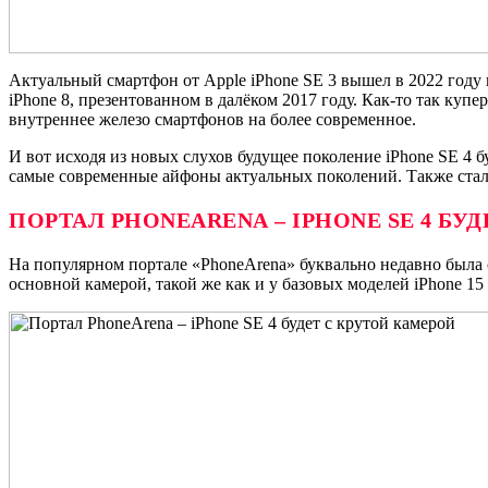
Актуальный смартфон от Apple iPhone SE 3 вышел в 2022 году 
iPhone 8, презентованном в далёком 2017 году. Как-то так к
внутреннее железо смартфонов на более современное.
И вот исходя из новых слухов будущее поколение iPhone SE 4 
самые современные айфоны актуальных поколений. Также стала 
ПОРТАЛ
PHONEARENA
–
IPHONE
SE
4 БУ
На популярном портале «PhoneArena» буквально недавно была 
основной камерой, такой же как и у базовых моделей iPhone 15