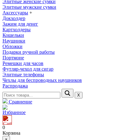
Элитные женские сумки
Элитные мужские сумки
Аксессуары
+
Докхолдер
Зажим для денег
Картхолдеры
Кошельки
Наушники
Обложки
Подарки ручной работы
Портмоне
Ремешки для часов
Футляр-чехол для сигар
Элитные телефоны
Чехлы для беспроводных наушников
Распродажа
Х
Сравнение
Избранное
0
Корзина
×