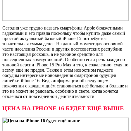
Сегодня уже трудно назвать смартфоны Apple бюджетными
гаджетами и это правда поскольку чтобы купить даже самый
простой актуальный базовый iPhone 15 потребуется
значительная сумма денег. На данный момент для основной
части населения России и других постсоветских республик
это настоящая роскошь, а не удобное средство для
повседневных коммуникаций. Особенно если речь заходит о
топовой версии iPhone 15 Pro Max и это, к сожалению, судя по
всему, ещё не предел. Также в этом новостном гаджете
обсудим интересные нововведения смартфонов будущей
линейки iPhone 16. Ведь информации об следующем
поколении с каждым днём становиться всё больше и больше и
это не может не радовать, особенно в свете, когда хочется
отвлечься от повседневной действительности.
ЦЕНА НА
IPHONE 16 БУДЕТ ЕЩЁ ВЫШЕ