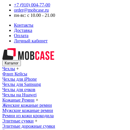
+7 (910) 004-77-00
order@mobcase.ru
пн-вс: с 10.00 - 21.00
Контакты
Доставка
Оплата
Личный кабинет
Каталог
Чехлы
+
Флип Кейсы
Чехлы для iPhone
Чехлы для Samsung
Чехлы для очков
Чехлы на Huawei
Кожаные Ремни
+
Женские кожаные ремни
Мужские кожаные ремни
Ремни из кожи крокодила
Элитные сумки
+
Элитные дорожные сумки