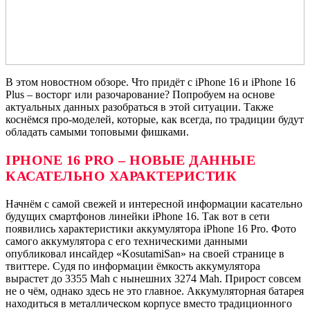
В этом новостном обзоре. Что придёт с iPhone 16 и iPhone 16
Plus – восторг или разочарование? Попробуем на основе
актуальных данных разобраться в этой ситуации. Также
коснёмся про-моделей, которые, как всегда, по традиции будут
обладать самыми топовыми фишками.
IPHONE
16
PRO
– НОВЫЕ ДАННЫЕ
КАСАТЕЛЬНО ХАРАКТЕРИСТИК
Начнём с самой свежей и интересной информации касательно
будущих смартфонов линейки iPhone 16. Так вот в сети
появились характеристики аккумулятора iPhone 16 Pro. Фото
самого аккумулятора с его техническими данными
опубликовал инсайдер «KosutamiSan» на своей странице в
твиттере. Судя по информации ёмкость аккумулятора
вырастет до 3355 Mah с нынешних 3274 Mah. Прирост совсем
не о чём, однако здесь не это главное. Аккумуляторная батарея
находиться в металлическом корпусе вместо традиционного