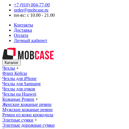
+7 (910) 004-77-00
order@mobcase.ru
пн-вс: с 10.00 - 21.00
Контакты
Доставка
Оплата
Личный кабинет
Каталог
Чехлы
+
Флип Кейсы
Чехлы для iPhone
Чехлы для Samsung
Чехлы для очков
Чехлы на Huawei
Кожаные Ремни
+
Женские кожаные ремни
Мужские кожаные ремни
Ремни из кожи крокодила
Элитные сумки
+
Элитные дорожные сумки