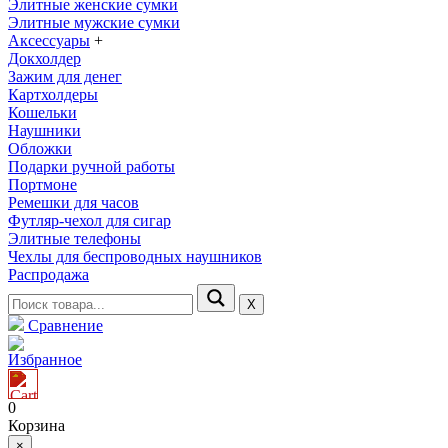
Элитные женские сумки
Элитные мужские сумки
Аксессуары
+
Докхолдер
Зажим для денег
Картхолдеры
Кошельки
Наушники
Обложки
Подарки ручной работы
Портмоне
Ремешки для часов
Футляр-чехол для сигар
Элитные телефоны
Чехлы для беспроводных наушников
Распродажа
Х
Сравнение
Избранное
0
Корзина
×