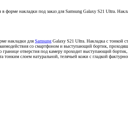
 форме накладки под заказ для Samsung Galaxy S21 Ultra. Накл
орме накладки для
Samsung
Galaxy S21 Ultra. Накладка с тонкой 
заимодействия со смартфоном и выступающий бортик, проходящ
По границе отверстия под камеру проходит выступающий борти
ута тонким слоем натуральной, телячьей кожи с гладкой фактурн