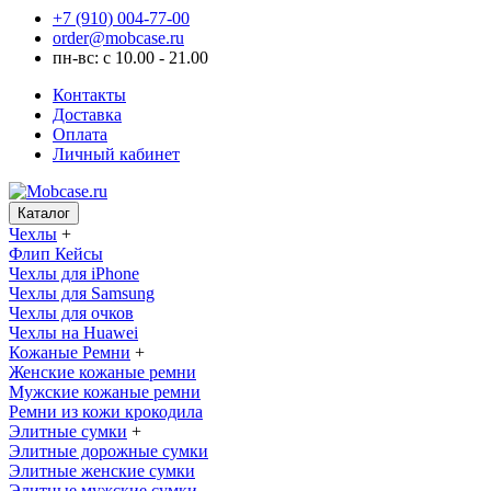
+7 (910) 004-77-00
order@mobcase.ru
пн-вс: с 10.00 - 21.00
Контакты
Доставка
Оплата
Личный кабинет
Каталог
Чехлы
+
Флип Кейсы
Чехлы для iPhone
Чехлы для Samsung
Чехлы для очков
Чехлы на Huawei
Кожаные Ремни
+
Женские кожаные ремни
Мужские кожаные ремни
Ремни из кожи крокодила
Элитные сумки
+
Элитные дорожные сумки
Элитные женские сумки
Элитные мужские сумки