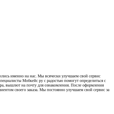
ились именно на нас. Мы всячески улучшаем свой сервис
Специалисты Мобкейс ру с радостью помогут определиться с
ара, вышлют на почту для ознакомления. После оформления
лиентом своего заказа. Мы постоянно улучшаем свой сервис за