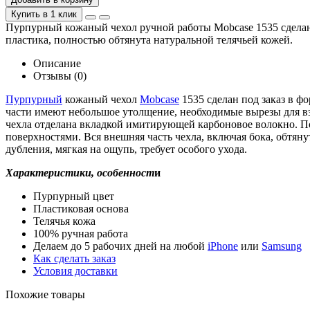
Купить в 1 клик
Пурпурный кожаный чехол ручной работы Mobcase 1535 сделан в
пластика, полностью обтянута натуральной телячьей кожей.
Описание
Отзывы (0)
Пурпурный
кожаный чехол
Mobcase
1535 сделан под заказ в ф
части имеют небольшое утолщение, необходимые вырезы для в
чехла отделана вкладкой имитирующей карбоновое волокно. 
поверхностями. Вся внешняя часть чехла, включая бока, обтян
дубления, мягкая на ощупь, требует особого ухода.
Характеристики, особенност
и
Пурпурный цвет
Пластиковая основа
Телячья кожа
100% ручная работа
Делаем до 5 рабочих дней на любой
iPhone
или
Samsung
Как сделать заказ
Условия доставки
Похожие товары