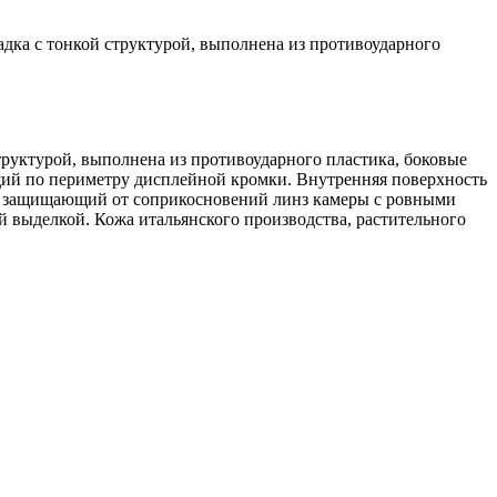
адка с тонкой структурой, выполнена из противоударного
структурой, выполнена из противоударного пластика, боковые
ий по периметру дисплейной кромки. Внутренняя поверхность
к, защищающий от соприкосновений линз камеры с ровными
ой выделкой. Кожа итальянского производства, растительного