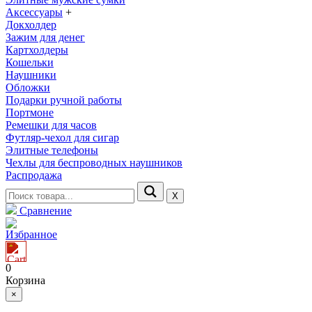
Аксессуары
+
Докхолдер
Зажим для денег
Картхолдеры
Кошельки
Наушники
Обложки
Подарки ручной работы
Портмоне
Ремешки для часов
Футляр-чехол для сигар
Элитные телефоны
Чехлы для беспроводных наушников
Распродажа
Х
Сравнение
Избранное
0
Корзина
×