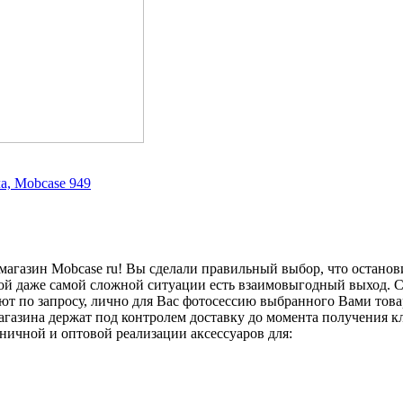
а, Mobcase 949
 магазин Mobcase ru! Вы сделали правильный выбор, что останов
ждой даже самой сложной ситуации есть взаимовыгодный выход. 
ют по запросу, лично для Вас фотосессию выбранного Вами тов
агазина держат под контролем доставку до момента получения к
ничной и оптовой реализации аксессуаров для: