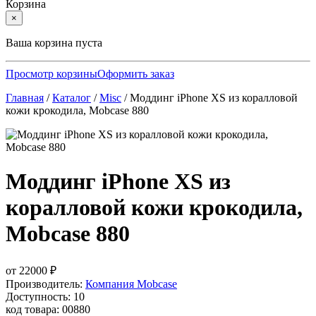
Корзина
×
Ваша корзина пуста
Просмотр корзины
Оформить заказ
Главная
/
Каталог
/
Misc
/
Моддинг iPhone XS из коралловой
кожи крокодила, Mobcase 880
Моддинг iPhone XS из
коралловой кожи крокодила,
Mobcase 880
от
22000
₽
Производитель:
Компания Mobcase
Доступность: 10
код товара: 00880