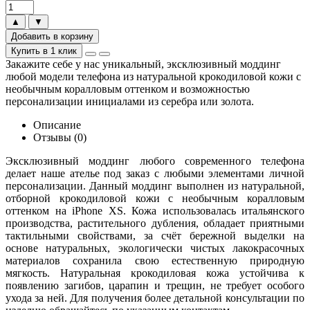
▲
▼
Добавить в корзину
Купить в 1 клик
Закажите себе у нас уникальный, эксклюзивный моддинг
любой модели телефона из натуральной крокодиловой кожи с
необычным коралловым оттенком и возможностью
персонализации инициалами из серебра или золота.
Описание
Отзывы (0)
Эксклюзивный моддинг любого современного телефона
делает наше ателье под заказ с любыми элементами личной
персонализации. Данный моддинг выполнен из натуральной,
отборной крокодиловой кожи с необычным коралловым
оттенком на iPhone XS. Кожа использовалась итальянского
производства, растительного дубления, обладает приятными
тактильными свойствами, за счёт бережной выделки на
основе натуральных, экологически чистых лакокрасочных
материалов сохранила свою естественную природную
мягкость. Натуральная крокодиловая кожа устойчива к
появлению загибов, царапин и трещин, не требует особого
ухода за ней. Для получения более детальной консультации по