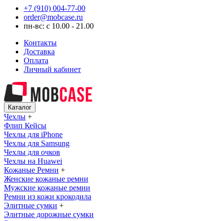
+7 (910) 004-77-00
order@mobcase.ru
пн-вс: с 10.00 - 21.00
Контакты
Доставка
Оплата
Личный кабинет
Каталог
Чехлы
+
Флип Кейсы
Чехлы для iPhone
Чехлы для Samsung
Чехлы для очков
Чехлы на Huawei
Кожаные Ремни
+
Женские кожаные ремни
Мужские кожаные ремни
Ремни из кожи крокодила
Элитные сумки
+
Элитные дорожные сумки