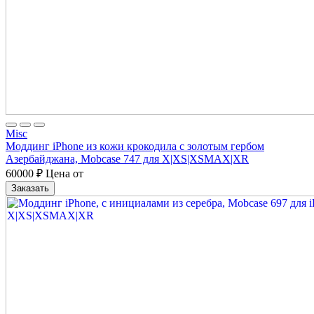
Misc
Моддинг iPhone из кожи крокодила с золотым гербом
Азербайджана, Mobcase 747 для X|XS|XSMAX|XR
60000
₽
Цена от
Заказать