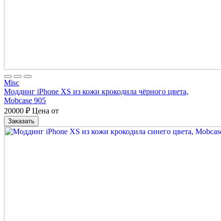
Misc
Моддинг iPhone XS из кожи крокодила чёрного цвета,
Mobcase 905
20000
₽
Цена от
Заказать