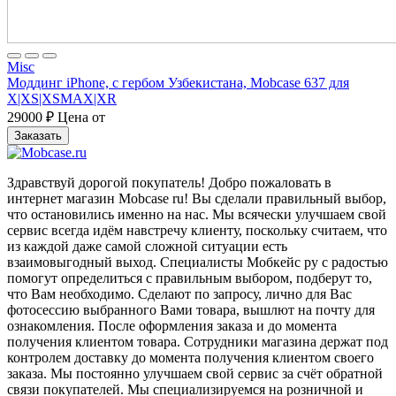
Misc
Моддинг iPhone, с гербом Узбекистана, Mobcase 637 для
X|XS|XSMAX|XR
29000
₽
Цена от
Заказать
Здравствуй дорогой покупатель! Добро пожаловать в
интернет магазин Mobcase ru! Вы сделали правильный выбор,
что остановились именно на нас. Мы всячески улучшаем свой
сервис всегда идём навстречу клиенту, поскольку считаем, что
из каждой даже самой сложной ситуации есть
взаимовыгодный выход. Специалисты Мобкейс ру с радостью
помогут определиться с правильным выбором, подберут то,
что Вам необходимо. Сделают по запросу, лично для Вас
фотосессию выбранного Вами товара, вышлют на почту для
ознакомления. После оформления заказа и до момента
получения клиентом товара. Сотрудники магазина держат под
контролем доставку до момента получения клиентом своего
заказа. Мы постоянно улучшаем свой сервис за счёт обратной
связи покупателей. Мы специализируемся на розничной и