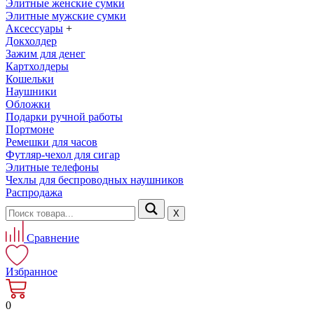
Элитные женские сумки
Элитные мужские сумки
Аксессуары
+
Докхолдер
Зажим для денег
Картхолдеры
Кошельки
Наушники
Обложки
Подарки ручной работы
Портмоне
Ремешки для часов
Футляр-чехол для сигар
Элитные телефоны
Чехлы для беспроводных наушников
Распродажа
Х
Сравнение
Избранное
0