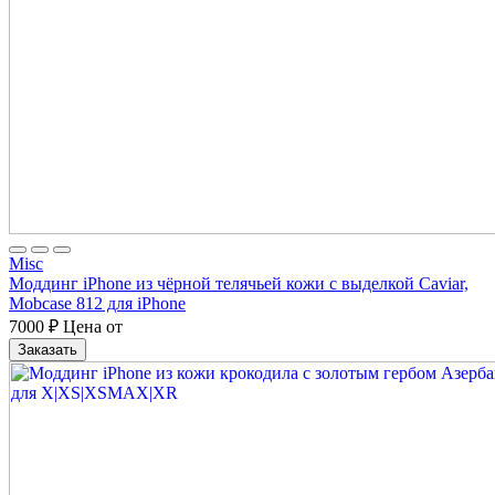
Misc
Моддинг iPhone из чёрной телячьей кожи с выделкой Caviar,
Mobcase 812 для iPhone
7000
₽
Цена от
Заказать