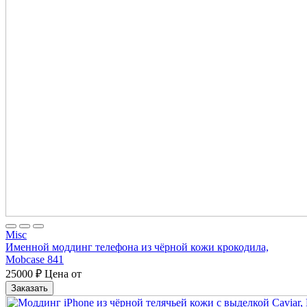
Misc
Именной моддинг телефона из чёрной кожи крокодила,
Mobcase 841
25000
₽
Цена от
Заказать