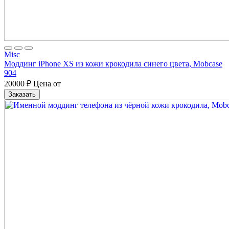
Misc
Моддинг iPhone XS из кожи крокодила синего цвета, Mobcase
904
20000
₽
Цена от
Заказать