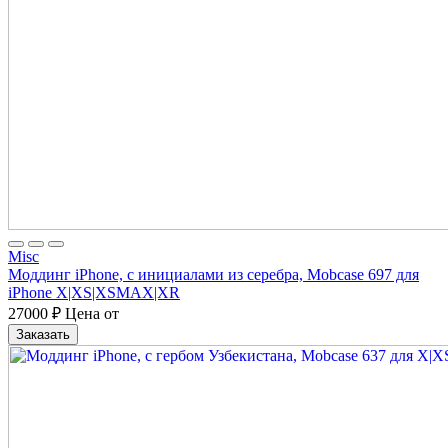
Misc
Моддинг iPhone, с инициалами из серебра, Mobcase 697 для
iPhone X|XS|XSMAX|XR
27000
₽
Цена от
Заказать