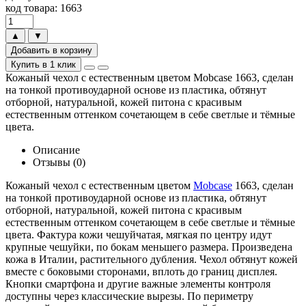
код товара: 1663
▲
▼
Добавить в корзину
Купить в 1 клик
Кожаный чехол с естественным цветом Mobcase 1663, сделан
на тонкой противоударной основе из пластика, обтянут
отборной, натуральной, кожей питона с красивым
естественным оттенком сочетающем в себе светлые и тёмные
цвета.
Описание
Отзывы (0)
Кожаный чехол с естественным цветом
Mobcase
1663, сделан
на тонкой противоударной основе из пластика, обтянут
отборной, натуральной, кожей питона с красивым
естественным оттенком сочетающем в себе светлые и тёмные
цвета. Фактура кожи чешуйчатая, мягкая по центру идут
крупные чешуйки, по бокам меньшего размера. Произведена
кожа в Италии, растительного дубления. Чехол обтянут кожей
вместе с боковыми сторонами, вплоть до границ дисплея.
Кнопки смартфона и другие важные элементы контроля
доступны через классические вырезы. По периметру