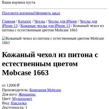
Ваша корзина пуста
Просмотр корзины
Оформить заказ
Главная
/
Каталог
/
Чехлы
/
Чехлы для iPhone
/
Чехлы для
iPhone 13
/
Кожаные чехлы для iPhone 13
/
Кожаный чехол из
питона с естественным цветом Mobcase 1663
Кожаный чехол из питона с
естественным цветом
Mobcase 1663
от
12000
₽
Производитель:
Компания Mobcase
Для кого:
Женщины
Цвет:
Мультицвет
Вид:
Накладка
Доступность: 1