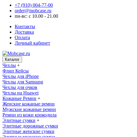
+7 (910) 004-77-00
order@mobcase.ru
пн-вс: с 10.00 - 21.00
Контакты
Доставка
Оплата
Личный кабинет
Каталог
Чехлы
+
Флип Кейсы
Чехлы для iPhone
Чехлы для Samsung
Чехлы для очков
Чехлы на Huawei
Кожаные Ремни
+
Женские кожаные ремни
Мужские кожаные ремни
Ремни из кожи крокодила
Элитные сумки
+
Элитные дорожные сумки
Элитные женские сумки
Элитные мужские сумки