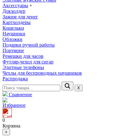
Аксессуары
+
Докхолдер
Зажим для денег
Картхолдеры
Кошельки
Наушники
Обложки
Подарки ручной работы
Портмоне
Ремешки для часов
Футляр-чехол для сигар
Элитные телефоны
Чехлы для беспроводных наушников
Распродажа
Х
Сравнение
Избранное
0
Корзина
×