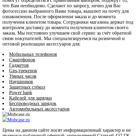
помогут определиться с правильным выбором, подберут то,
что Вам необходимо. Сделают по запросу, лично для Вас
фотосессию выбранного Вами товара, вышлют на почту для
ознакомления. После оформления заказа и до момента
получения клиентом товара. Сотрудники магазина держат под
контролем доставку до момента получения клиентом своего
заказа. Мы постоянно улучшаем свой сервис за счёт обратной
связи покупателей. Мы специализируемся на розничной и
оптовой реализации аксессуаров для:
Мобильных телефонов
Смартфонов
Гаджетов
Gps-трекеров
Умных часов
Наушников
Защитных стёкол
Power bank
Кабелей для зарядки
Беспроводных зарядок
Автомобильных аксессуаров
Цены на данном сайте носят информационный характер и не
являются публичной офертой, определяемой Статьей 437 ГК