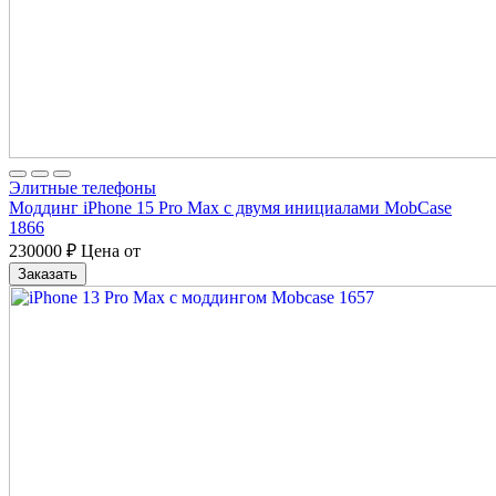
Элитные телефоны
Моддинг iPhone 15 Pro Max с двумя инициалами MobCase
1866
230000
₽
Цена от
Заказать