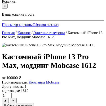
Корзина
×
Ваша корзина пуста
Просмотр корзины
Оформить заказ
Главная
/
Каталог
/
Элитные телефоны
/
Кастомный iPhone 13
Pro Max, моддинг Mobcase 1612
Кастомный iPhone 13 Pro
Max, моддинг Mobcase 1612
от
100000
₽
Производитель:
Компания Mobcase
Доступность: 1
код товара: 1612
▲
▼
Добавить в корзину