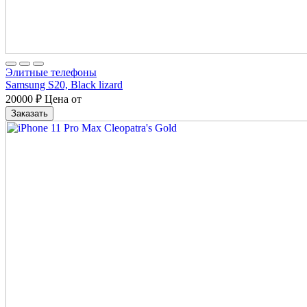
Элитные телефоны
Samsung S20, Black lizard
20000
₽
Цена от
Заказать