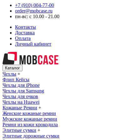
+7 (910) 004-77-00
order@mobcase.ru
пн-вс: с 10.00 - 21.00
Контакты
Доставка
Оплата
Личный кабинет
Каталог
Чехлы
+
Флип Кейсы
Чехлы для iPhone
Чехлы для Samsung
Чехлы для очков
Чехлы на Huawei
Кожаные Ремни
+
Женские кожаные ремни
Мужские кожаные ремни
Ремни из кожи крокодила
Элитные сумки
+
Элитные дорожные сумки