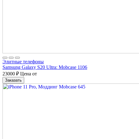
Элитные телефоны
Samsung Galaxy S20 Ultra: Mobcase 1106
23000
₽
Цена от
Заказать