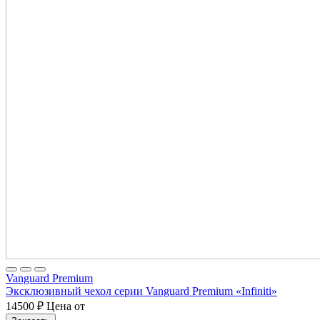
Vanguard Premium
Эксклюзивный чехол серии Vanguard Premium «Infiniti»
14500
₽
Цена от