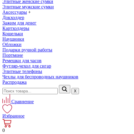
Элитные женские сумки
Элитные мужские сумки
Аксессуары
+
Докхолдер
Зажим для денег
Картхолдеры
Кошельки
Наушники
Обложки
Подарки ручной работы
Портмоне
Ремешки для часов
Футляр-чехол для сигар
Элитные телефоны
Чехлы для беспроводных наушников
Распродажа
Х
Сравнение
Избранное
0