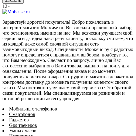
Заказать
1
2
»
Здравствуй дорогой покупатель! Добро пожаловать в
интернет магазин Mobcase ru! Вы сделали правильный выбор,
что остановились именно на нас. Мы всячески улучшаем свой
сервис всегда идём навстречу клиенту, поскольку считаем, что
из каждой даже самой сложной ситуации есть
взаимовыгодный выход. Специалисты Мобкейс ру с радостью
помогут определиться с правильным выбором, подберут то,
что Вам необходимо. Сделают по запросу, лично для Вас
фотосессию выбранного Вами товара, вышлют на почту для
ознакомления. После оформления заказа и до момента
получения клиентом товара. Сотрудники магазина держат под
контролем доставку до момента получения клиентом своего
заказа. Мы постоянно улучшаем свой сервис за счёт обратной
связи покупателей. Мы специализируемся на розничной и
оптовой реализации аксессуаров для:
Мобильных телефонов
Смартфонов
Гаджетов
Gps-трекеров
Умных часов