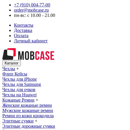
+7 (910) 004-77-00
order@mobcase.ru
пн-вс: с 10.00 - 21.00
Контакты
Доставка
Оплата
Личный кабинет
Каталог
Чехлы
+
Флип Кейсы
Чехлы для iPhone
Чехлы для Samsung
Чехлы для очков
Чехлы на Huawei
Кожаные Ремни
+
Женские кожаные ремни
Мужские кожаные ремни
Ремни из кожи крокодила
Элитные сумки
+
Элитные дорожные сумки