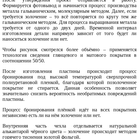
Формируется фотовывод и начинается процесс производства
металла гальваническим, молекулярным методом. Далее, если
требуется золочение – то всё повторяется по кругу тем же
гальваническим методом. Для процесса выращивания металла
требуется от одного до двух дней. Временной интервал
изготовления детали напрямую зависит от того будет ли
наноситься золочение или нет.
Чтобы рисунок смотрелся более объёмно – применяется
технология сведения глянцевого и матового покрытия в
соотношении 50/50.
После изготовления пластины происходит процесс
бронирования под высокой температурой сверхпрочной
полиуретановой пленкой, благодаря которой позолоченное
покрытие не стирается. Данная особенность позволяет
значительно снизить вероятность необратимых повреждений
пластины.
Процесс бронирования плёнкой идёт на всех покрытиях
независимо есть ли на нём золочение или нет.
Внутренняя часть чехла отделывается натуральной
алькантарой чёрного цвета – золочение происходит методом
горячего тиснения золотой фольгой.