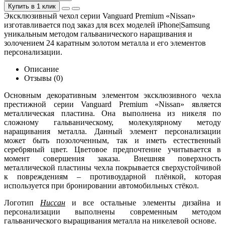
Купить в 1 клик
Эксклюзивный чехол серии Vanguard Premium «Nissan»
изготавливается под заказ для всех моделей iPhone|Samsung
уникальным методом гальванического наращивания и
золочением 24 каратным золотом металла и его элементов
персонализации.
Описание
Отзывы (0)
Основным декоративным элементом эксклюзивного чехла
престижной серии Vanguard Premium «Nissan» является
металлическая пластина. Она выполнена из никеля по
сложному гальваническому, молекулярному методу
наращивания металла. Данный элемент персонализации
может быть позолоченным, так и иметь естественный
серебряный цвет. Цветовое предпочтение учитывается в
момент совершения заказа. Внешняя поверхность
металлической пластины чехла покрывается сверхустойчивой
к повреждениям – противоударной плёнкой, которая
используется при бронировании автомобильных стёкол.
Логотип
Ниссан
и все остальные элементы дизайна и
персонализации выполнены современным методом
гальванического выращивания металла на никелевой основе.