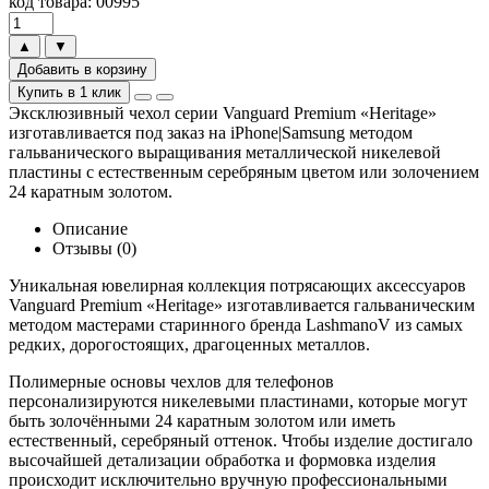
код товара: 00995
▲
▼
Добавить в корзину
Купить в 1 клик
Эксклюзивный чехол серии Vanguard Premium «Heritage»
изготавливается под заказ на iPhone|Samsung методом
гальванического выращивания металлической никелевой
пластины с естественным серебряным цветом или золочением
24 каратным золотом.
Описание
Отзывы (0)
Уникальная ювелирная коллекция потрясающих аксессуаров
Vanguard Premium «Heritage» изготавливается гальваническим
методом мастерами старинного бренда LashmanoV из самых
редких, дорогостоящих, драгоценных металлов.
Полимерные основы чехлов для телефонов
персонализируются никелевыми пластинами, которые могут
быть золочёнными 24 каратным золотом или иметь
естественный, серебряный оттенок. Чтобы изделие достигало
высочайшей детализации обработка и формовка изделия
происходит исключительно вручную профессиональными