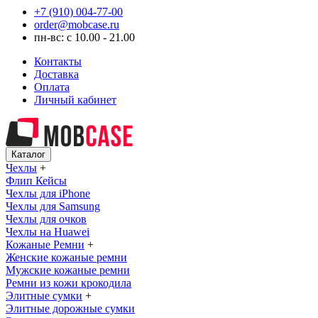
+7 (910) 004-77-00
order@mobcase.ru
пн-вс: с 10.00 - 21.00
Контакты
Доставка
Оплата
Личный кабинет
Каталог
Чехлы
+
Флип Кейсы
Чехлы для iPhone
Чехлы для Samsung
Чехлы для очков
Чехлы на Huawei
Кожаные Ремни
+
Женские кожаные ремни
Мужские кожаные ремни
Ремни из кожи крокодила
Элитные сумки
+
Элитные дорожные сумки