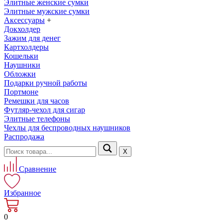
Элитные женские сумки
Элитные мужские сумки
Аксессуары
+
Докхолдер
Зажим для денег
Картхолдеры
Кошельки
Наушники
Обложки
Подарки ручной работы
Портмоне
Ремешки для часов
Футляр-чехол для сигар
Элитные телефоны
Чехлы для беспроводных наушников
Распродажа
Х
Сравнение
Избранное
0