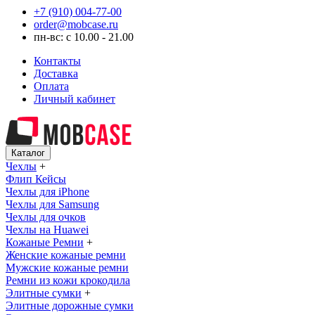
+7 (910) 004-77-00
order@mobcase.ru
пн-вс: с 10.00 - 21.00
Контакты
Доставка
Оплата
Личный кабинет
Каталог
Чехлы
+
Флип Кейсы
Чехлы для iPhone
Чехлы для Samsung
Чехлы для очков
Чехлы на Huawei
Кожаные Ремни
+
Женские кожаные ремни
Мужские кожаные ремни
Ремни из кожи крокодила
Элитные сумки
+
Элитные дорожные сумки