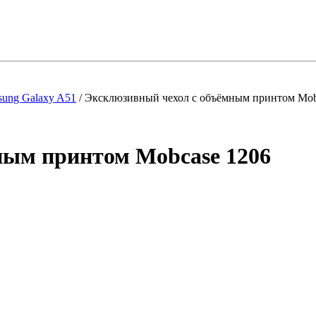
sung Galaxy A51
/
Эксклюзивный чехол с объёмным принтом Mob
ным принтом Mobcase 1206