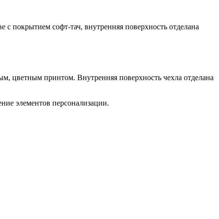
е с покрытием софт-тач, внутренняя поверхность отделана
ым, цветным принтом. Внутренняя поверхность чехла отделана
ение элементов персонализации.