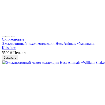
Cиликоновые
Эксклюзивный чехол коллекции Hess Animals «Yamanami
Keisuke»
5500
₽
Цена от
Заказать