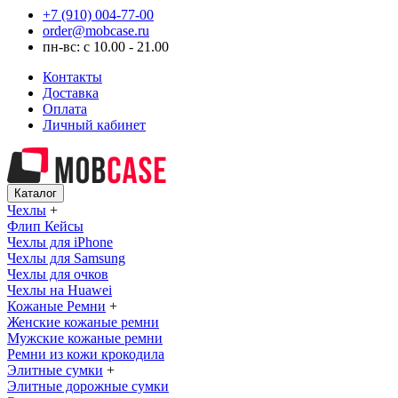
+7 (910) 004-77-00
order@mobcase.ru
пн-вс: с 10.00 - 21.00
Контакты
Доставка
Оплата
Личный кабинет
Каталог
Чехлы
+
Флип Кейсы
Чехлы для iPhone
Чехлы для Samsung
Чехлы для очков
Чехлы на Huawei
Кожаные Ремни
+
Женские кожаные ремни
Мужские кожаные ремни
Ремни из кожи крокодила
Элитные сумки
+
Элитные дорожные сумки