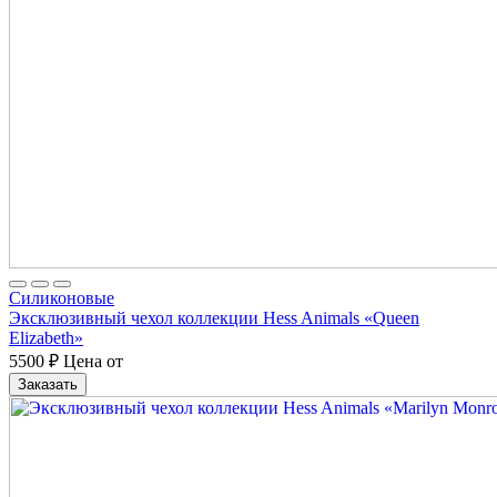
Cиликоновые
Эксклюзивный чехол коллекции Hess Animals «Queen
Elizabeth»
5500
₽
Цена от
Заказать