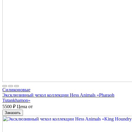
Cиликоновые
Эксклюзивный чехол коллекции Hess Animals «Pharaoh
Tutankhamon»
5500
₽
Цена от
Заказать