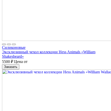
Cиликоновые
Эксклюзивный чехол коллекции Hess Animals «William
Shakesbeard»
5500
₽
Цена от
Заказать