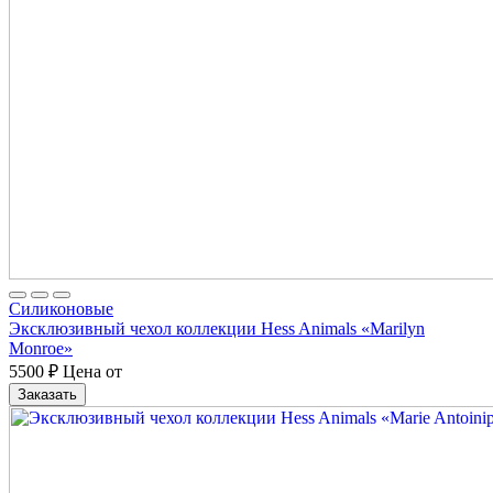
Cиликоновые
Эксклюзивный чехол коллекции Hess Animals «Marilyn
Monroe»
5500
₽
Цена от
Заказать