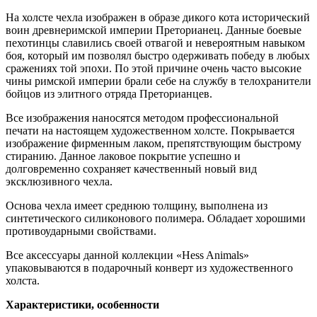
На холсте чехла изображен в образе дикого кота исторический
воин древнеримской империи Преторианец. Данные боевые
пехотинцы славились своей отвагой и невероятным навыком
боя, который им позволял быстро одерживать победу в любых
сражениях той эпохи. По этой причине очень часто высокие
чины римской империи брали себе на службу в телохранители
бойцов из элитного отряда Преторианцев.
Все изображения наносятся методом профессиональной
печати на настоящем художественном холсте. Покрывается
изображение фирменным лаком, препятствующим быстрому
стиранию. Данное лаковое покрытие успешно и
долговременно сохраняет качественный новый вид
эксклюзивного чехла.
Основа чехла имеет среднюю толщину, выполнена из
синтетического силиконового полимера. Обладает хорошими
противоударными свойствами.
Все аксессуары данной коллекции «Hess Animals»
упаковываются в подарочный конверт из художественного
холста.
Характеристики, особенности