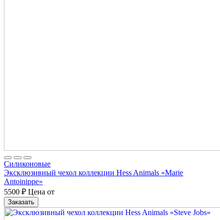
Cиликоновые
Эксклюзивный чехол коллекции Hess Animals «Marie
Antoinippe»
5500
₽
Цена от
Заказать