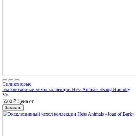
Cиликоновые
Эксклюзивный чехол коллекции Hess Animals «King Houndry
V»
5500
₽
Цена от
Заказать