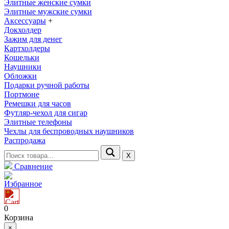
Элитные женские сумки
Элитные мужские сумки
Аксессуары
+
Докхолдер
Зажим для денег
Картхолдеры
Кошельки
Наушники
Обложки
Подарки ручной работы
Портмоне
Ремешки для часов
Футляр-чехол для сигар
Элитные телефоны
Чехлы для беспроводных наушников
Распродажа
Х
Сравнение
Избранное
0
Корзина
×