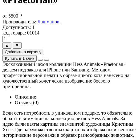
от
5500
₽
Производитель:
Лашманов
Доступность: 1
код товара: 01014
▲
▼
Добавить в корзину
Купить в 1 клик
Эксклюзивный чехол коллекции Hess Animals «Praetorian»
делаем под заказ для iPhone или Samsung. Методом
профессиональной печати в образе дикого кота нанесено на
художественный холст чехла изображение боевого
преторианца.
Описание
Отзывы (0)
Если есть потребность в уникальном подарке, то обязательно
обратите внимание на коллекцию чехлов Hess Animals. За
идею были взяты картины знаменитой художницы Кристины
Хесс. Где на художественных картинах изображены известные
исторические персонажи в образах разнообразных животных.