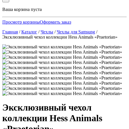
Ваша корзина пуста
Просмотр корзины
Оформить заказ
Главная
/
Каталог
/
Чехлы
/
Чехлы для Samsung
/
Эксклюзивный чехол коллекции Hess Animals «Praetorian»
Эксклюзивный чехол
коллекции Hess Animals
«Praetorian»