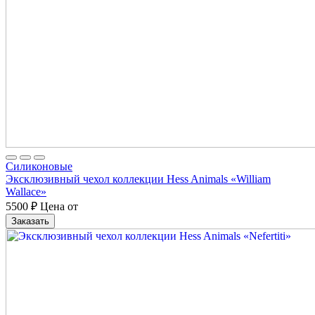
Cиликоновые
Эксклюзивный чехол коллекции Hess Animals «William
Wallace»
5500
₽
Цена от
Заказать