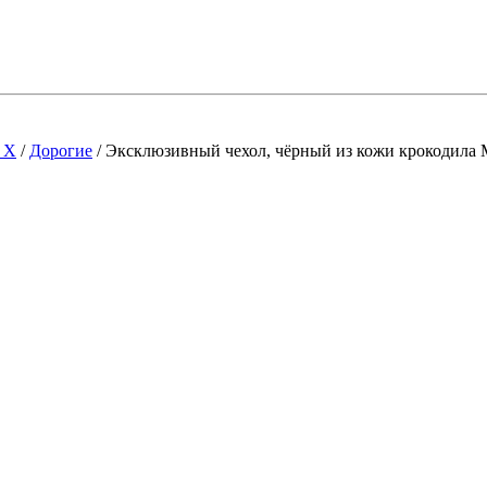
 X
/
Дорогие
/
Эксклюзивный чехол, чёрный из кожи крокодила M