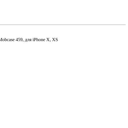
obcase 459, для iPhone X, XS