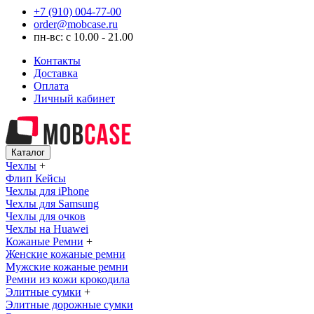
+7 (910) 004-77-00
order@mobcase.ru
пн-вс: с 10.00 - 21.00
Контакты
Доставка
Оплата
Личный кабинет
Каталог
Чехлы
+
Флип Кейсы
Чехлы для iPhone
Чехлы для Samsung
Чехлы для очков
Чехлы на Huawei
Кожаные Ремни
+
Женские кожаные ремни
Мужские кожаные ремни
Ремни из кожи крокодила
Элитные сумки
+
Элитные дорожные сумки