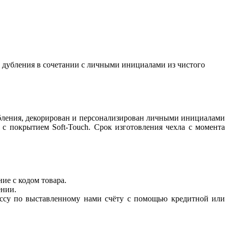
о дубления в сочетании с личными инициалами из чистого
убления, декорирован и персонализирован личными инициалами
с покрытием Soft-Touch. Срок изготовления чехла с момента
ие с кодом товара.
ении.
ассу по выставленному нами счёту с помощью кредитной или