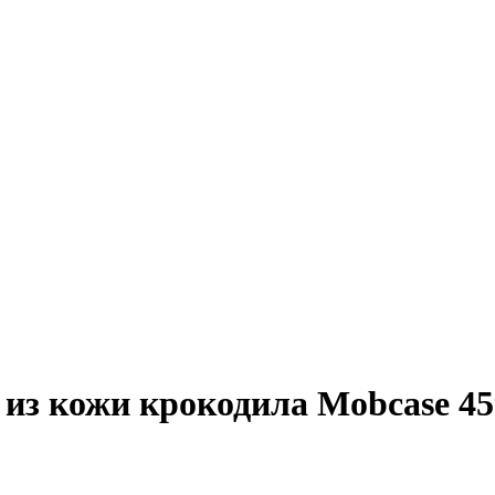
з кожи крокодила Mobcase 459