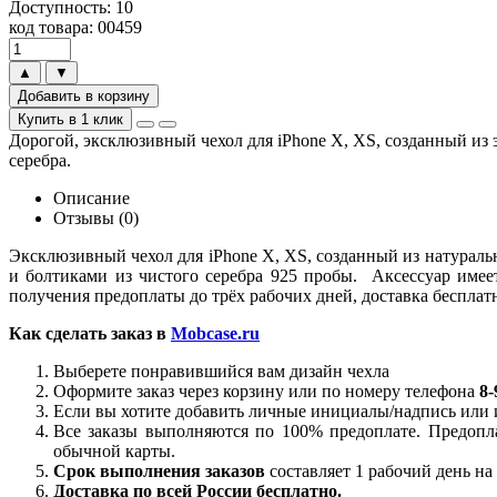
Доступность: 10
код товара: 00459
▲
▼
Добавить в корзину
Купить в 1 клик
Дорогой, эксклюзивный чехол для iPhone X, XS, созданный из 
серебра.
Описание
Отзывы (0)
Эксклюзивный чехол для iPhone X, XS, созданный из натурал
и болтиками из чистого серебра 925 пробы. Аксессуар имее
получения предоплаты до трёх рабочих дней, доставка бесплат
Как сделать заказ в
Mobcase.
ru
Выберете понравившийся вам дизайн чехла
Оформите заказ через корзину или по номеру телефона
8-
Если вы хотите добавить личные инициалы/надпись или 
Все заказы выполняются по 100% предоплате. Предопл
обычной карты.
Срок выполнения заказов
составляет 1 рабочий день на 
Доставка по всей России бесплатно.