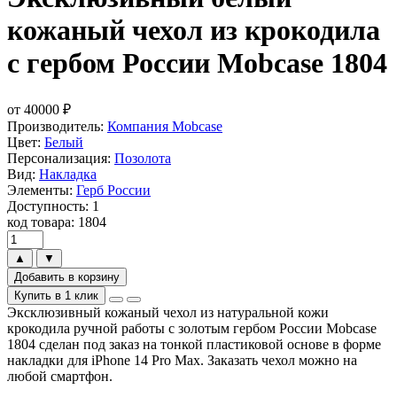
кожаный чехол из крокодила
с гербом России Mobcase 1804
от
40000
₽
Производитель:
Компания Mobcase
Цвет:
Белый
Персонализация:
Позолота
Вид:
Накладка
Элементы:
Герб России
Доступность: 1
код товара: 1804
▲
▼
Добавить в корзину
Купить в 1 клик
Эксклюзивный кожаный чехол из натуральной кожи
крокодила ручной работы с золотым гербом России Mobcase
1804 сделан под заказ на тонкой пластиковой основе в форме
накладки для iPhone 14 Pro Max. Заказать чехол можно на
любой смартфон.