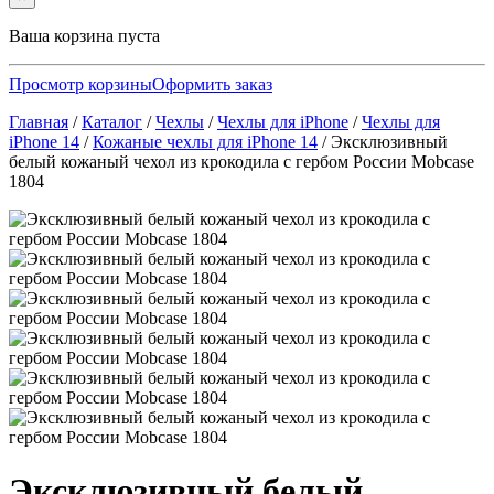
Ваша корзина пуста
Просмотр корзины
Оформить заказ
Главная
/
Каталог
/
Чехлы
/
Чехлы для iPhone
/
Чехлы для
iPhone 14
/
Кожаные чехлы для iPhone 14
/
Эксклюзивный
белый кожаный чехол из крокодила с гербом России Mobcase
1804
Эксклюзивный белый