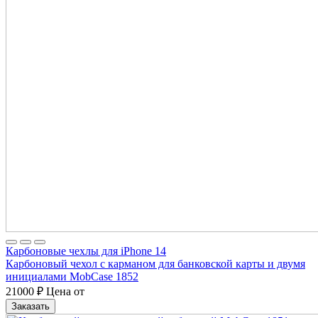
Карбоновые чехлы для iPhone 14
Карбоновый чехол с карманом для банковской карты и двумя
инициалами MobCase 1852
21000
₽
Цена от
Заказать