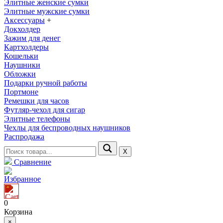
Элитные женские сумки
Элитные мужские сумки
Аксессуары
+
Докхолдер
Зажим для денег
Картхолдеры
Кошельки
Наушники
Обложки
Подарки ручной работы
Портмоне
Ремешки для часов
Футляр-чехол для сигар
Элитные телефоны
Чехлы для беспроводных наушников
Распродажа
Х
Сравнение
Избранное
0
Корзина
×