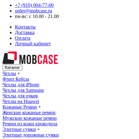
+7 (910) 004-77-00
order@mobcase.ru
пн-вс: с 10.00 - 21.00
Контакты
Доставка
Оплата
Личный кабинет
Каталог
Чехлы
+
Флип Кейсы
Чехлы для iPhone
Чехлы для Samsung
Чехлы для очков
Чехлы на Huawei
Кожаные Ремни
+
Женские кожаные ремни
Мужские кожаные ремни
Ремни из кожи крокодила
Элитные сумки
+
Элитные дорожные сумки