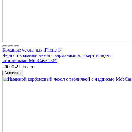
Кожаные чехлы для iPhone 14
Чёрный кожаный чехол с карманами для карт и двумя
инициалами MobCase 1865
20000
₽
Цена от
Заказать