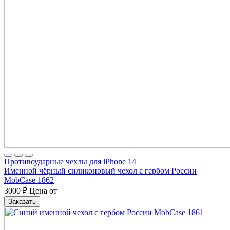
Противоударные чехлы для iPhone 14
Именной чёрный силиконовый чехол с гербом России
MobCase 1862
3000
₽
Цена от
Заказать