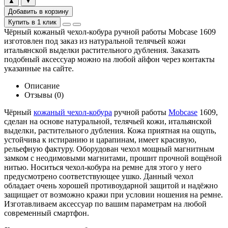
▲
▼
Добавить в корзину
Купить в 1 клик
Чёрный кожаный чехол-кобура ручной работы Mobcase 1609
изготовлен под заказ из натуральной телячьей кожи
итальянской выделки растительного дубления. Заказать
подобный аксессуар можно на любой айфон через контакты
указанные на сайте.
Описание
Отзывы (0)
Чёрный
кожаный чехол-кобура
ручной работы
Mobcase
1609,
сделан на основе натуральной, телячьей кожи, итальянской
выделки, растительного дубления. Кожа приятная на ощупь,
устойчива к истиранию и царапинам, имеет красивую,
рельефную фактуру. Оборудован чехол мощный магнитным
замком с неодимовыми магнитами, прошит прочной вощёной
нитью. Носиться чехол-кобура на ремне для этого у него
предусмотрено соответствующее ушко. Данный чехол
обладает очень хорошей противоударной защитой и надёжно
защищает от возможно кражи при условии ношения на ремне.
Изготавливаем аксессуар по вашим параметрам на любой
современный смартфон.