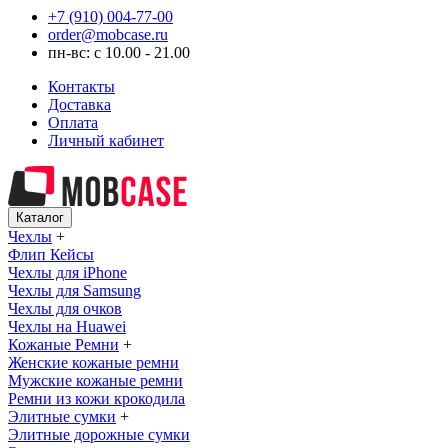
+7 (910) 004-77-00
order@mobcase.ru
пн-вс: с 10.00 - 21.00
Контакты
Доставка
Оплата
Личный кабинет
Каталог
Чехлы
+
Флип Кейсы
Чехлы для iPhone
Чехлы для Samsung
Чехлы для очков
Чехлы на Huawei
Кожаные Ремни
+
Женские кожаные ремни
Мужские кожаные ремни
Ремни из кожи крокодила
Элитные сумки
+
Элитные дорожные сумки