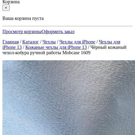
Корзина
×
Ваша корзина пуста
Просмотр корзины
Оформить заказ
Главная
/
Каталог
/
Чехлы
/
Чехлы для iPhone
/
Чехлы для
iPhone 13
/
Кожаные чехлы для iPhone 13
/
Чёрный кожаный
чехол-кобура ручной работы Mobcase 1609