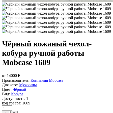
Чёрный кожаный чехол-
кобура ручной работы
Mobcase 1609
от
14000
₽
Производитель:
Компания Mobcase
Для кого:
Мужчины
Цвет:
Чёрный
Вид:
Кобура
Доступность: 1
код товара: 1609