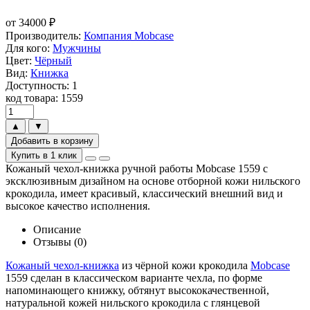
от
34000
₽
Производитель:
Компания Mobcase
Для кого:
Мужчины
Цвет:
Чёрный
Вид:
Книжка
Доступность: 1
код товара: 1559
▲
▼
Добавить в корзину
Купить в 1 клик
Кожаный чехол-книжка ручной работы Mobcase 1559 с
эксклюзивным дизайном на основе отборной кожи нильского
крокодила, имеет красивый, классический внешний вид и
высокое качество исполнения.
Описание
Отзывы (0)
Кожаный чехол-книжка
из чёрной кожи крокодила
Mobcase
1559 сделан в классическом варианте чехла, по форме
напоминающего книжку, обтянут высококачественной,
натуральной кожей нильского крокодила с глянцевой