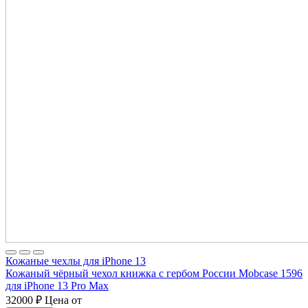
Кожаные чехлы для iPhone 13
Кожаный чёрный чехол книжка с гербом России Mobcase 1596
для iPhone 13 Pro Max
32000
₽
Цена от