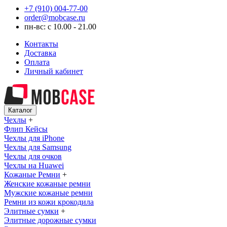
+7 (910) 004-77-00
order@mobcase.ru
пн-вс: с 10.00 - 21.00
Контакты
Доставка
Оплата
Личный кабинет
Каталог
Чехлы
+
Флип Кейсы
Чехлы для iPhone
Чехлы для Samsung
Чехлы для очков
Чехлы на Huawei
Кожаные Ремни
+
Женские кожаные ремни
Мужские кожаные ремни
Ремни из кожи крокодила
Элитные сумки
+
Элитные дорожные сумки