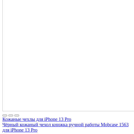
Кожаные чехлы для iPhone 13 Pro
Чёрный кожаный чехол книжка ручной работы Mobcase 1563
для iPhone 13 Pro