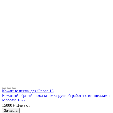
Кожаные чехлы для iPhone 13
Кожаный чёрный чехол книжка ручной работы с инициалами
Mobcase 1622
15000
₽
Цена от
Заказать