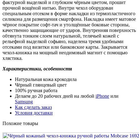
фактурной выделкой и глубоким чёрным цветом, прошит
прочной вощёной нитью. Внутри чехол оборудован
специальным отсеком в форме накладки из термопластичного
силикона для размещения смартфона. Накладка имеет матовое
чёрное покрытие софт-тач и утолщённые боковые стороны,
качественно защищающие от ударов. Внутренняя поверхность
обтянута тонким слоем натуральной, телячьей кожей с
рельефной выделкой софьяно, наделена тремя удобными
отсеками под визитки или банковские карты. Закрывается
чехол-книжка на мощный неодимовый магнит с помощью
хлястика.
Характеристики, особенност
и
Натуральная кожа крокодила
Чёрный глянцевый цвет
100% ручная работа
Делаем до 20 рабочих дней на любой
iPhone
или
Samsung
Как сделать заказ
Условия доставки
Похожие товары