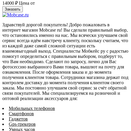
14000
₽
Цена от
Заказать
Здравствуй дорогой покупатель! Добро пожаловать в
интернет магазин Mobcase ru! Вы сделали правильный выбор,
что остановились именно на нас. Мы всячески улучшаем свой
сервис всегда идём навстречу клиенту, поскольку считаем, что
из каждой даже самой сложной ситуации есть
взаимовыгодный выход. Специалисты Мобкейс ру с радостью
помогут определиться с правильным выбором, подберут то,
что Вам необходимо. Сделают по запросу, лично для Вас
фотосессию выбранного Вами товара, вышлют на почту для
ознакомления. После оформления заказа и до момента
получения клиентом товара. Сотрудники магазина держат под
контролем доставку до момента получения клиентом своего
заказа. Мы постоянно улучшаем свой сервис за счёт обратной
связи покупателей. Мы специализируемся на розничной и
оптовой реализации аксессуаров для:
Мобильных телефонов
Смартфонов
Гаджетов
Gps-трекеров
Умных часов