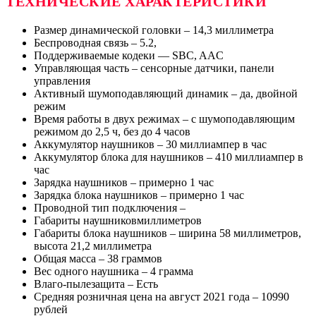
ТЕХНИЧЕСКИЕ ХАРАКТЕРИСТИКИ
Размер динамической головки – 14,3 миллиметра
Беспроводная связь – 5.2,
Поддерживаемые кодеки — SBC, AAC
Управляющая часть – сенсорные датчики, панели
управления
Активный шумоподавляющий динамик – да, двойной
режим
Время работы в двух режимах – с шумоподавляющим
режимом до 2,5 ч, без до 4 часов
Аккумулятор наушников – 30 миллиампер в час
Аккумулятор блока для наушников – 410 миллиампер в
час
Зарядка наушников – примерно 1 час
Зарядка блока наушников – примерно 1 час
Проводной тип подключения –
Габариты наушниковмиллиметров
Габариты блока наушников – ширина 58 миллиметров,
высота 21,2 миллиметра
Общая масса – 38 граммов
Вес одного наушника – 4 грамма
Влаго-пылезащита – Есть
Средняя розничная цена на август 2021 года – 10990
рублей