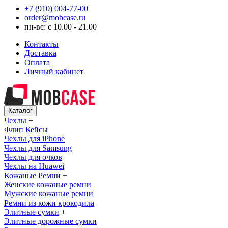
+7 (910) 004-77-00
order@mobcase.ru
пн-вс: с 10.00 - 21.00
Контакты
Доставка
Оплата
Личный кабинет
Каталог
Чехлы
+
Флип Кейсы
Чехлы для iPhone
Чехлы для Samsung
Чехлы для очков
Чехлы на Huawei
Кожаные Ремни
+
Женские кожаные ремни
Мужские кожаные ремни
Ремни из кожи крокодила
Элитные сумки
+
Элитные дорожные сумки