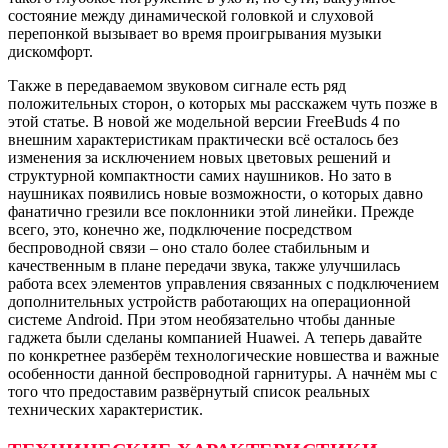
состояние между динамической головкой и слуховой
перепонкой вызывает во время проигрывания музыки
дискомфорт.
Также в передаваемом звуковом сигнале есть ряд
положительных сторон, о которых мы расскажем чуть позже в
этой статье. В новой же модельной версии FreeBuds 4 по
внешним характеристикам практически всё осталось без
изменения за исключением новых цветовых решений и
структурной компактности самих наушников. Но зато в
наушниках появились новые возможности, о которых давно
фанатично грезили все поклонники этой линейки. Прежде
всего, это, конечно же, подключение посредством
беспроводной связи – оно стало более стабильным и
качественным в плане передачи звука, также улучшилась
работа всех элементов управления связанных с подключением
дополнительных устройств работающих на операционной
системе Android. При этом необязательно чтобы данные
гаджета были сделаны компанией Huawei. А теперь давайте
по конкретнее разберём технологические новшества и важные
особенности данной беспроводной гарнитуры. А начнём мы с
того что предоставим развёрнутый список реальных
технических характеристик.