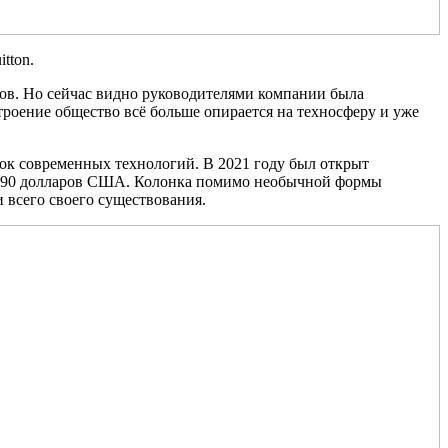
tton.
ов. Но сейчас видно руководителями компании была
троение общество всё больше опирается на техносферу и уже
ок современных технологий. В 2021 году был открыт
2890 долларов США. Колонка помимо необычной формы
 всего своего существования.