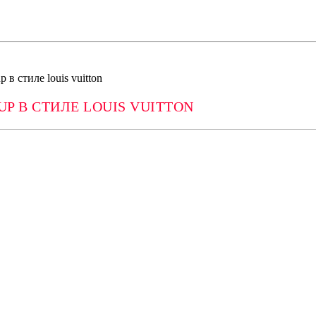
 в стиле louis vuitton
P В СТИЛЕ LOUIS VUITTON