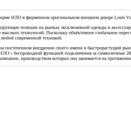
форме НЛО в фирменном оригинальном внешнем декоре Louis Vui
лидирующие позиции на рынках эксклюзивной одежды и аксессуар
ре высоких технологий. Поскольку объёктивное глобальное перес
с любой современной техникой.
 на постепенном внедрении своего имени в быстрорастущий рын
е НЛО с беспроводной функцией подключения за символичные 
компании, производством которых она занимается на протяжении