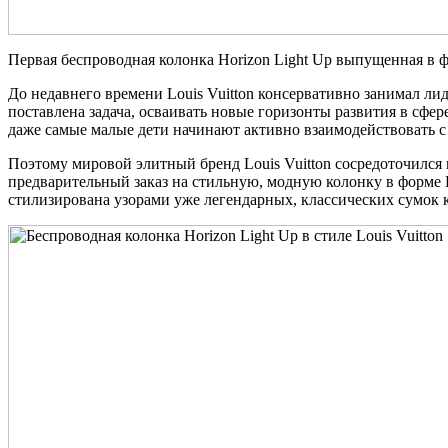
Первая беспроводная колонка Horizon Light Up выпущенная в 
До недавнего времени Louis Vuitton консервативно занимал 
поставлена задача, осваивать новые горизонты развития в сфе
даже самые малые дети начинают активно взаимодействовать 
Поэтому мировой элитный бренд Louis Vuitton сосредоточился
предварительный заказ на стильную, модную колонку в форм
стилизирована узорами уже легендарных, классических сумок 