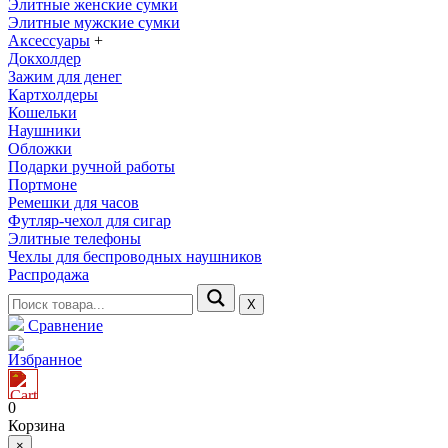
Элитные женские сумки
Элитные мужские сумки
Аксессуары
+
Докхолдер
Зажим для денег
Картхолдеры
Кошельки
Наушники
Обложки
Подарки ручной работы
Портмоне
Ремешки для часов
Футляр-чехол для сигар
Элитные телефоны
Чехлы для беспроводных наушников
Распродажа
Х
Сравнение
Избранное
0
Корзина
×