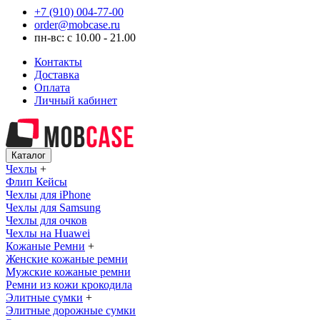
+7 (910) 004-77-00
order@mobcase.ru
пн-вс: с 10.00 - 21.00
Контакты
Доставка
Оплата
Личный кабинет
Каталог
Чехлы
+
Флип Кейсы
Чехлы для iPhone
Чехлы для Samsung
Чехлы для очков
Чехлы на Huawei
Кожаные Ремни
+
Женские кожаные ремни
Мужские кожаные ремни
Ремни из кожи крокодила
Элитные сумки
+
Элитные дорожные сумки