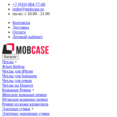
+7 (910) 004-77-00
order@mobcase.ru
пн-вс: с 10.00 - 21.00
Контакты
Доставка
Оплата
Личный кабинет
Каталог
Чехлы
+
Флип Кейсы
Чехлы для iPhone
Чехлы для Samsung
Чехлы для очков
Чехлы на Huawei
Кожаные Ремни
+
Женские кожаные ремни
Мужские кожаные ремни
Ремни из кожи крокодила
Элитные сумки
+
Элитные дорожные сумки