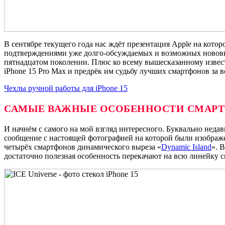
В сентябре текущего года нас ждёт презентация Apple на кото
подтверждениями уже долго-обсуждаемых и возможных нововвед
пятнадцатом поколении. Плюс ко всему вышесказанному извест
iPhone 15 Pro Max и предрёк им судьбу лучших смартфонов за 
Чехлы ручной работы для iPhone 15
САМЫЕ ВАЖНЫЕ ОСОБЕННОСТИ СМАР
И начнём с самого на мой взгляд интересного. Буквально недав
сообщение с настоящей фотографией на которой были изображен
четырёх смартфонов динамического выреза «
Dynamic Island
». 
достаточно полезная особенность перекачают на всю линейку 