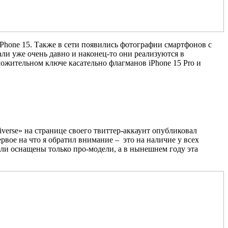
iPhone 15. Также в сети появились фотографии смартфонов с
ли уже очень давно и наконец-то они реализуются в
ожительном ключе касательно флагманов iPhone 15 Pro и
verse» на странице своего твиттер-аккаунт опубликовал
вое на что я обратил внимание – это на наличие у всех
ли оснащены только про-модели, а в нынешнем году эта