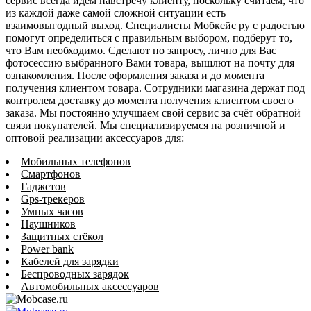
сервис всегда идём навстречу клиенту, поскольку считаем, что
из каждой даже самой сложной ситуации есть
взаимовыгодный выход. Специалисты Мобкейс ру с радостью
помогут определиться с правильным выбором, подберут то,
что Вам необходимо. Сделают по запросу, лично для Вас
фотосессию выбранного Вами товара, вышлют на почту для
ознакомления. После оформления заказа и до момента
получения клиентом товара. Сотрудники магазина держат под
контролем доставку до момента получения клиентом своего
заказа. Мы постоянно улучшаем свой сервис за счёт обратной
связи покупателей. Мы специализируемся на розничной и
оптовой реализации аксессуаров для:
Мобильных телефонов
Смартфонов
Гаджетов
Gps-трекеров
Умных часов
Наушников
Защитных стёкол
Power bank
Кабелей для зарядки
Беспроводных зарядок
Автомобильных аксессуаров