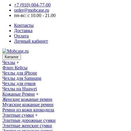
+7 (910) 004-77-00
order@mobcase.ru
пн-вс: с 10.00 - 21.00
Контакты
Доставка
Оплата
Личный кабинет
Каталог
Чехлы
+
Флип Кейсы
Чехлы для iPhone
Чехлы для Samsung
Чехлы для очков
Чехлы на Huawei
Кожаные Ремни
+
Женские кожаные ремни
Мужские кожаные ремни
Ремни из кожи крокодила
Элитные сумки
+
Элитные дорожные сумки
Элитные женские сумки
Элитные мужские сумки