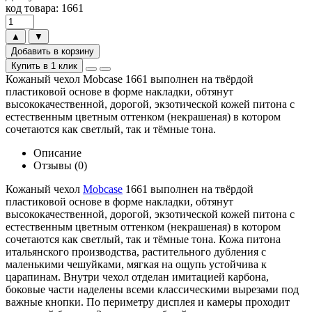
код товара: 1661
▲
▼
Добавить в корзину
Купить в 1 клик
Кожаный чехол Mobcase 1661 выполнен на твёрдой
пластиковой основе в форме накладки, обтянут
высококачественной, дорогой, экзотической кожей питона с
естественным цветным оттенком (некрашеная) в котором
сочетаются как светлый, так и тёмные тона.
Описание
Отзывы (0)
Кожаный чехол
Mobcase
1661 выполнен на твёрдой
пластиковой основе в форме накладки, обтянут
высококачественной, дорогой, экзотической кожей питона с
естественным цветным оттенком (некрашеная) в котором
сочетаются как светлый, так и тёмные тона. Кожа питона
итальянского производства, растительного дубления с
маленькими чешуйками, мягкая на ощупь устойчива к
царапинам. Внутри чехол отделан имитацией карбона,
боковые части наделены всеми классическими вырезами под
важные кнопки. По периметру дисплея и камеры проходит