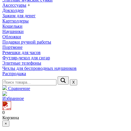
Аксессуары
+
Докхолдер
Зажим для денег
Картхолдеры
Кошельки
Наушники
Обложки
Подарки ручной работы
Портмоне
Ремешки для часов
Футляр-чехол для сигар
Элитные телефоны
Чехлы для беспроводных наушников
Распродажа
Х
Сравнение
Избранное
0
Корзина
×